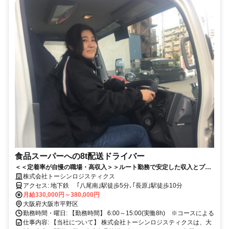
食品スーパーへの8t配送ドライバー
＜＜定着率が自慢の職場・高収入＞＞ルート勤務で安定した収入とプラ
イベートも充実！！
株式会社トーシンロジスティクス
アクセス: 地下鉄 ｢八尾南｣駅徒歩5分､｢長原｣駅徒歩10分
月給330,000円～380,000円
大阪府大阪市平野区
勤務時間・曜日: 【勤務時間】 6:00～15:00(実働8h) ※コースによる
仕事内容: 【当社について】 株式会社トーシンロジスティクスは、大