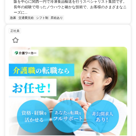
阪を中心に関西一円で冷凍食品輸送を行うスペシャリスト集団です。
長年の経験で培ったノウハウと確かな技術で、お客様のさまざまなニ
ーズに...
急募
交通費支給
シフト制
昇給あり
正社員