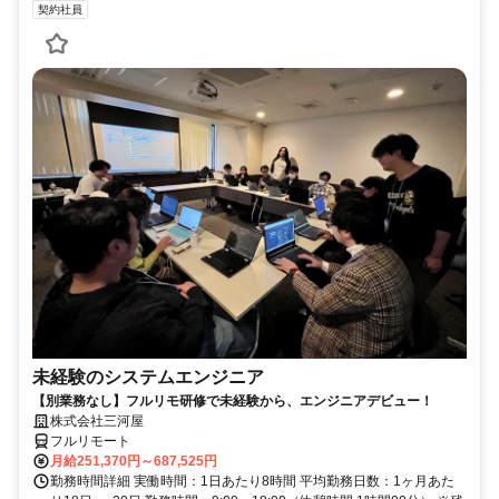
契約社員
未経験のシステムエンジニア
【別業務なし】フルリモ研修で未経験から、エンジニアデビュー！
株式会社三河屋
フルリモート
月給251,370円～687,525円
勤務時間詳細 実働時間：1日あたり8時間 平均勤務日数：1ヶ月あた