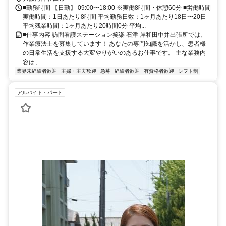
■勤務時間 【日勤】 09:00〜18:00 ※実働8時間・休憩60分 ■労働時間
実働時間：1日あたり8時間 平均勤務日数：1ヶ月あたり18日〜20日
平均残業時間：1ヶ月あたり20時間0分 平均...
■仕事内容 訪問看護ステーション笑楽 石津 岸和田中井出張所では、
作業療法士を募集しています！ あなたの専門知識を活かし、患者様
の日常生活を支援する大変やりがいのあるお仕事です。 主な業務内
容は、...
業界未経験者歓迎
主婦・主夫歓迎
急募
経験者歓迎
有資格者歓迎
シフト制
アルバイト・パート