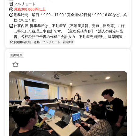
フルリモート
月給300,000円以上
勤務時間・曜日: * 9:00～17:00 * 完全週休2日制 * 9:00-16:00など、柔
軟に相談可能
仕事内容: 弊事務所は、不動産業（不動産賃貸、売買、開発等）にほ
ぼ特化した税理士事務所です。 【主な業務内容】 * 法人の確定申告
書、各種税務申告書の作成 * 会計入力（不動産売買契約、建築関連...
変形労働時間制
急募
フルリモート
在宅OK
契約社員