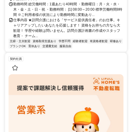
勤務時間 総労働時間：1週あたり40時間 ・勤務曜日：月・火・水・
木・金・土・日・祝 ・勤務時間： [1] 08:00～20:00 標準労働時間8時
間 ※ご利用者様の状況により勤務時間に変動あり...
仕事内容 ★訪問介護における「サービス提供責任者」のお仕事。キ
ャリアアップしたいあなたを応援します！ 資格をお持ちの方なら大
歓迎！ 学歴や経験は問いません。訪問介護計画書の作成やスタッフ
教育・ チーム...
主婦・主夫歓迎
資格取得支援あり
学歴不問
経験者歓迎
有資格者歓迎
研修あり
ブランクOK
育休あり
交通費支給
服装自由
契約社員