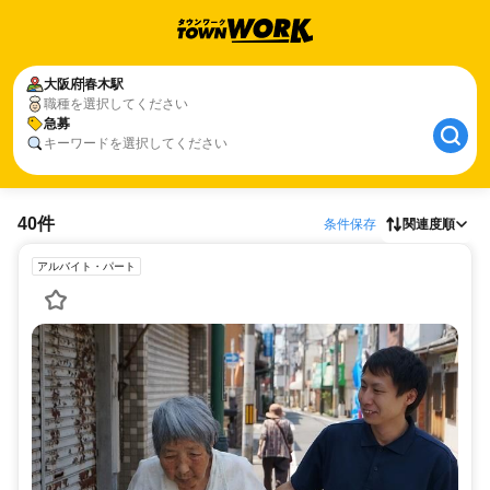
大阪府
春木駅
職種を選択してください
急募
キーワードを選択してください
40件
条件保存
関連度順
アルバイト・パート