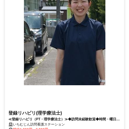
登録リハビリ(理学療法士)
≪登録リハビリ（PT・理学療法士）≫◆訪問未経験歓迎◆時間・曜日・
シフトが選べる仕事
いちむじん訪問看護ステーション