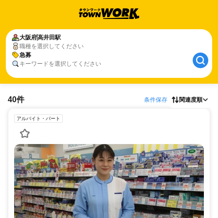
大阪府
高井田駅
職種を選択してください
急募
キーワードを選択してください
40件
条件保存
関連度順
アルバイト・パート