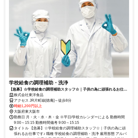
学校給食の調理補助・洗浄
【急募】☆学校給食の調理補助スタッフ☆｜子供の為に頑張れるお仕事
です♪
株式会社東洋食品
アクセス JR片町線[徳庵]～徒歩8分
時給1,200円以上
大阪府東大阪市
勤務日 月・火・水・木・金 ※平日/学校カレンダーによる 勤務時間
9:00～15:15 勤務時間備考 9:00～15:15
タイトル 【急募】☆学校給食の調理補助スタッフ☆｜子供の為に頑
張れるお仕事です♪ 職種 学校給食の調理補助・洗浄 雇用形態 アルバ