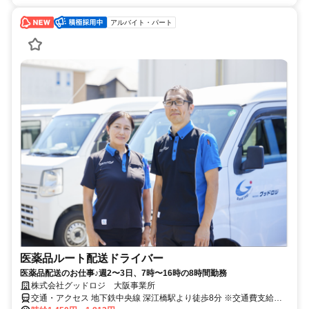
アルバイト・パート
医薬品ルート配送ドライバー
医薬品配送のお仕事♪週2〜3日、7時〜16時の8時間勤務
株式会社グッドロジ 大阪事業所
交通・アクセス 地下鉄中央線 深江橋駅より徒歩8分 ※交通費支給