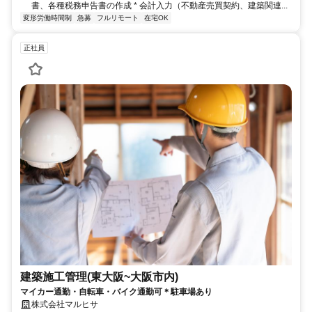
書、各種税務申告書の作成 * 会計入力（不動産売買契約、建築関連...
変形労働時間制
急募
フルリモート
在宅OK
正社員
建築施工管理(東大阪~大阪市内)
マイカー通勤・自転車・バイク通勤可＊駐車場あり
株式会社マルヒサ