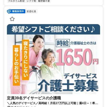
フルタイム歓迎
シフト制
履歴書不要
派遣社員
定員39名デイサービスの介護職
＼人気のデイサービス／高時給！月収27万円以上可能｜週4日～！希望