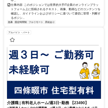
中...
仕事内容: このポジションでは世界的大手IT企業のオンラインプラッ
トフォーム上に投稿されるテキスト、画像、動画などのコンテンツを
確認し、ガイドラインおよびポリシーに基づいて適切に管理・判断す
るポジシ...
急募
固定時間制
フルリモート
昇給あり
アルバイト・パート
介護職 | 有料老人ホーム/週3日~勤務 【23490】
✅有料老人ホームでの介護業務 ✅週３日～のご勤務となります（1日実