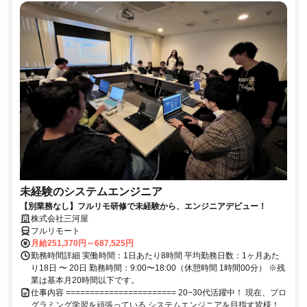
未経験のシステムエンジニア
【別業務なし】フルリモ研修で未経験から、エンジニアデビュー！
株式会社三河屋
フルリモート
月給251,370円～687,525円
勤務時間詳細 実働時間：1日あたり8時間 平均勤務日数：1ヶ月あた
り18日 〜 20日 勤務時間：9:00〜18:00（休憩時間 1時間00分） ※残
業は基本月20時間以下です。
仕事内容 ======================= 20−30代活躍中！ 現在、プロ
グラミング学習を頑張っている システムエンジニアを目指す皆様！