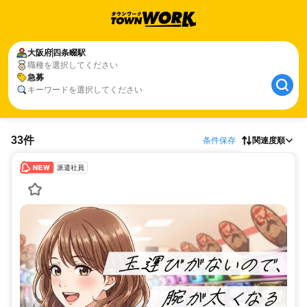
大阪府
四条畷駅
職種を選択してください
急募
キーワードを選択してください
33件
条件保存
関連度順
派遣社員