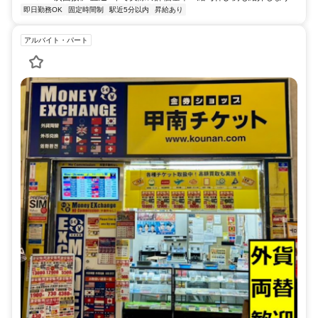
即日勤務OK
固定時間制
駅近5分以内
昇給あり
アルバイト・パート