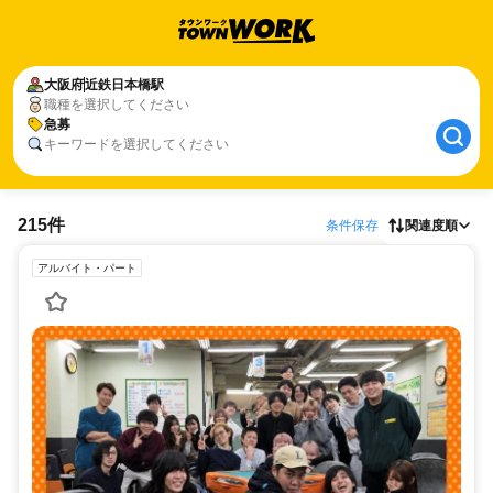
大阪府
近鉄日本橋駅
職種を選択してください
急募
キーワードを選択してください
215件
条件保存
関連度順
アルバイト・パート