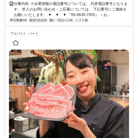
仕事内容: ※企業情報の電話番号については、 代表電話番号となりま
す。 求人のお問い合わせ・ご応募については、 下記番号にご連絡を
お願いいたします。 ▼ ▼ ▼ 『06-6635-7055』 ＜お...
即日勤務OK
駅近5分以内
週2・3日からOK
シフト制
アルバイト・パート