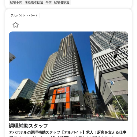
経験不問
未経験者歓迎
午前
経験者歓迎
アルバイト・パート
調理補助スタッフ
アパホテルの調理補助スタッフ【アルバイト】求人！厨房を支える仕事