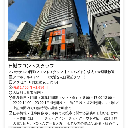
日勤フロントスタッフ
アパホテルの日勤フロントスタッフ【アルバイト】求人！未経験歓迎＆
研修充実で安心スタート
アパホテル&リゾート〈大阪なんば駅前タワー〉
アクセス JR難波駅 徒歩約1分
時給1,400円～1,650円
大阪府大阪市浪速区
勤務曜日・時間 ＜募集時間帯（シフト例）＞ 8:00～17:00 13:00～
22:00 14:00～23:00 1日4時間以上～ 週2日以上 ※24時間シフト制 ※
上記時間内で勤務時間の調整は可能で...
仕事情報 ● 仕事内容 ホテル内での接客に関する業務をお願いします♪
＜具体的には…＞ ・チェックイン、チェックアウト対応 ・宿泊予約
の電話応対、PCへのデータ入力 ・ホテル内の簡単な清掃 ・締め作...