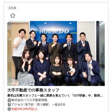
正社員
大手不動産での事務スタッフ
最初は先輩スタッフと一緒に業務を覚えていく「OJT研修」や、動画マ
ニュアルも完備。PC入力に自信がない方も、簡単な操作からスタートで
株式会社ハウス不動産情報
きるのでご安心ください。
アクセス: 地下鉄「四ツ橋駅」～徒歩2分
月給300,000円以上