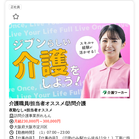
正社員
介護職員/担当者オススメ/訪問介護
夜勤なし⭐️担当者オススメ
訪問介護事業所れもん
月給230,000円～300,000円
大阪府大阪市淀川区
【勤務時間】 （1）07:00～23:00
【仕事内容】 【仕事内容】 《日勤のみ/駅から徒歩11分！ 》丁寧に指