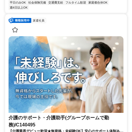
平日のみOK
社会保険完備
交通費支給
フルタイム歓迎
家庭都合休OK
週4日以上OK
派遣社員
介護のサポート・介護助手(グループホームで勤
務)/C140495
【介護業界デビュー歓迎★無資格・未経験OK】安心のサポート体制あり