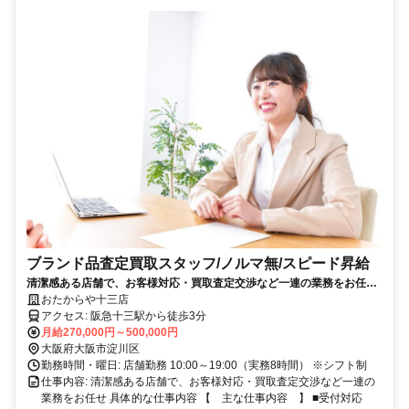
ブランド品査定買取スタッフ/ノルマ無/スピード昇給
清潔感ある店舗で、お客様対応・買取査定交渉など一連の業務をお任
せ 将来の幹部候補
おたからや十三店
アクセス: 阪急十三駅から徒歩3分
月給270,000円～500,000円
大阪府大阪市淀川区
勤務時間・曜日: 店舗勤務 10:00～19:00（実務8時間） ※シフト制
仕事内容: 清潔感ある店舗で、お客様対応・買取査定交渉など一連の
業務をお任せ 具体的な仕事内容 【 主な仕事内容 】 ■受付対応