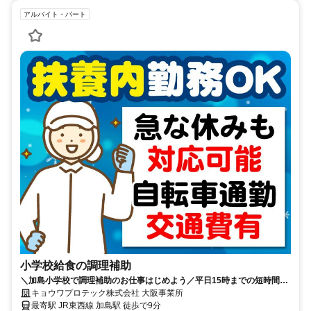
アルバイト・パート
小学校給食の調理補助
＼加島小学校で調理補助のお仕事はじめよう／平日15時までの短時間・
土日祝休み・自転車通勤OK
キョウワプロテック株式会社 大阪事業所
最寄駅 JR東西線 加島駅 徒歩で9分