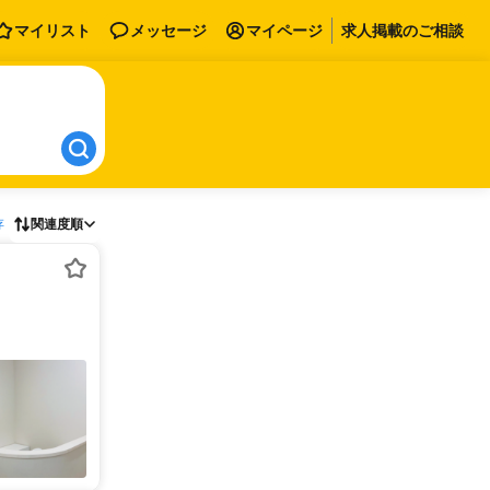
マイリスト
メッセージ
マイページ
求人掲載のご相談
存
関連度順