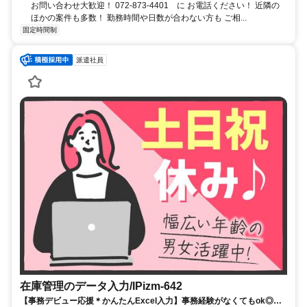
お問い合わせ大歓迎！ 072-873-4401 に お電話ください！ 近隣の
ほかの案件も多数！ 勤務時間や日数が合わない方も ご相...
固定時間制
派遣社員
在庫管理のデータ入力/IPizm-642
【事務デビュー応援＊かんたんExcel入力】事務経験がなくてもok◎幅