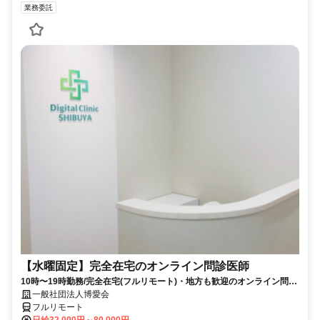
業務委託
【水曜固定】完全在宅のオンライン問診医師
10時〜19時勤務/完全在宅(フルリモート)・地方も歓迎のオンライン問診
業務
一般社団法人博愛会
フルリモート
日給32,000円～80,000円