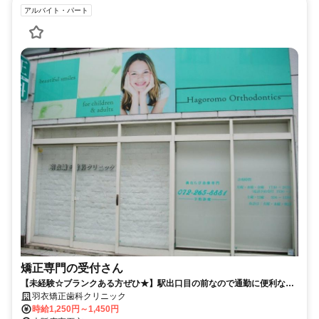
アルバイト・パート
矯正専門の受付さん
【未経験☆ブランクある方ぜひ★】駅出口目の前なので通勤に便利な職
場です☆週1日から大丈夫です。
羽衣矯正歯科クリニック
時給1,250円～1,450円