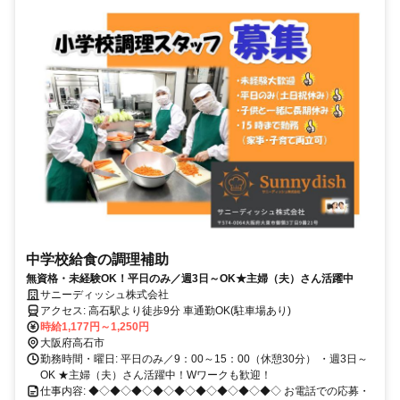
中学校給食の調理補助
無資格・未経験OK！平日のみ／週3日～OK★主婦（夫）さん活躍中
サニーディッシュ株式会社
アクセス: 高石駅より徒歩9分 車通勤OK(駐車場あり)
時給1,177円～1,250円
大阪府高石市
勤務時間・曜日: 平日のみ／9：00～15：00（休憩30分） ・週3日～
OK ★主婦（夫）さん活躍中！Wワークも歓迎！
仕事内容: ◆◇◆◇◆◇◆◇◆◇◆◇◆◇◆◇◆◇ お電話での応募・