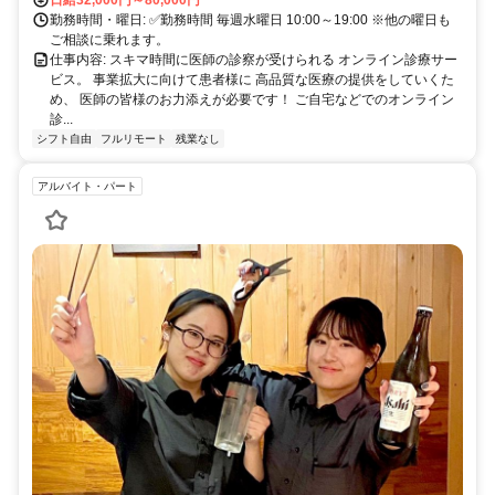
勤務時間・曜日: ✅勤務時間 毎週水曜日 10:00～19:00 ※他の曜日も
ご相談に乗れます。
仕事内容: スキマ時間に医師の診察が受けられる オンライン診療サー
ビス。 事業拡大に向けて患者様に 高品質な医療の提供をしていくた
め、 医師の皆様のお力添えが必要です！ ご自宅などでのオンライン
診...
シフト自由
フルリモート
残業なし
アルバイト・パート