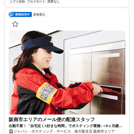
シフト自由
フルリモート
残業なし
業務委託
阪南市エリアのメール便の配達スタッフ
出勤不要！「自宅近く×好きな時間」でポスティング業務♪＜6ヶ月継続
勤務で合計2万円のプチボーナス＞
ジャパン・ポスティング・サービス 南大阪支店 阪南市エリア