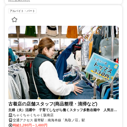
アルバイト・パート
古着店の店舗スタッフ(商品整理・清掃など)
主婦（夫）活躍中 子育てしながら働くスタッフ多数在籍中 人気古着
店の店舗スタッフ 週3日からOK
ちゃくちゃくちゃく阪南店
交通アクセス 最寄駅：南海本線「鳥取ノ荘」駅
時給1,280円～1,480円