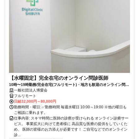
【水曜固定】完全在宅のオンライン問診医師
10時〜19時勤務/完全在宅(フルリモート)・地方も歓迎のオンライン問診
業務
一般社団法人博愛会
フルリモート
日給32,000円～80,000円
勤務時間・曜日: ✅勤務時間 毎週水曜日 10:00～19:00 ※他の曜日も
ご相談に乗れます。
仕事内容: スキマ時間に医師の診察が受けられる オンライン診療サー
ビス。 事業拡大に向けて患者様に 高品質な医療の提供をしていくた
め、 医師の皆様のお力添えが必要です！ ご自宅などでのオンライン
診...