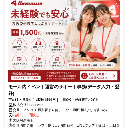
モール内イベント運営のサポート事務(データ入力・登
録)
声かけ・営業なし♪時給1500円｜土日OK・登録専門バイト
株式会社theanswer
交通・アクセス 樽井駅より徒歩11分・岡田浦駅より徒歩14分
時給1,500円以上
大阪府泉南市
勤務時間詳細 ・シフト制 1日7時間勤務｜LINEでシフト提出 ・土日を