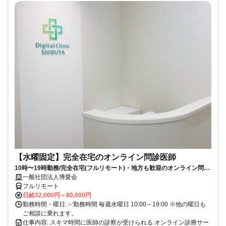
【水曜固定】完全在宅のオンライン問診医師
10時〜19時勤務/完全在宅(フルリモート)・地方も歓迎のオンライン問診
業務
一般社団法人博愛会
フルリモート
日給32,000円～80,000円
勤務時間・曜日: ✅勤務時間 毎週水曜日 10:00～19:00 ※他の曜日も
ご相談に乗れます。
仕事内容: スキマ時間に医師の診察が受けられる オンライン診療サー