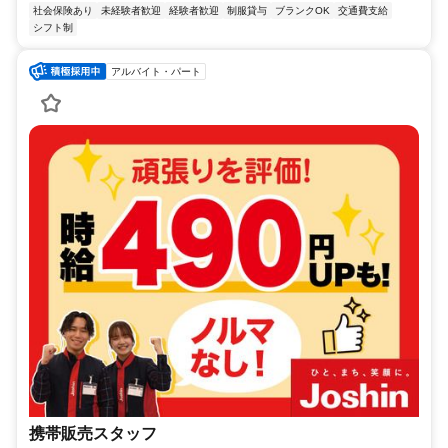
社会保険あり
未経験者歓迎
経験者歓迎
制服貸与
ブランクOK
交通費支給
シフト制
アルバイト・パート
携帯販売スタッフ