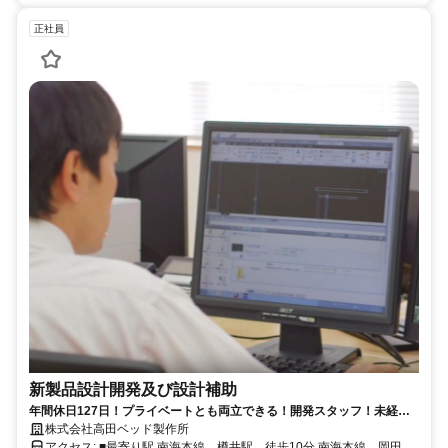
正社員
新製品設計開発及び設計補助
年間休日127日！プライベートとも両立できる！開発スタッフ！未経験
歓迎♪
株式会社高田ベッド製作所
アクセス: ■最寄り駅 南海本線 樽井駅 徒歩10分 南海本線 岡田浦