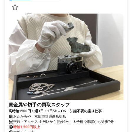
貴金属や切手の買取スタッフ
高時給1500円！週3日・1日5H～OK！知識不要の座り仕事
おたからや 京阪市場通商店街店
交通・アクセス 土居駅から徒歩5分、太子橋今市駅から徒歩7分
時給1,500円以上