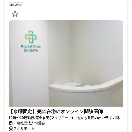
業務委託
【水曜固定】完全在宅のオンライン問診医師
10時〜19時勤務/完全在宅(フルリモート)・地方も歓迎のオンライン問診
業務
一般社団法人博愛会
フルリモート