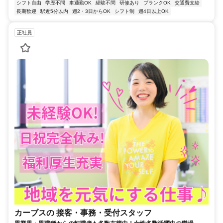
シフト自由
学歴不問
車通勤OK
経験不問
研修あり
ブランクOK
交通費支給
長期歓迎
駅近5分以内
週2・3日からOK
シフト制
週4日以上OK
正社員
カーブスの 接客・事務・受付スタッフ