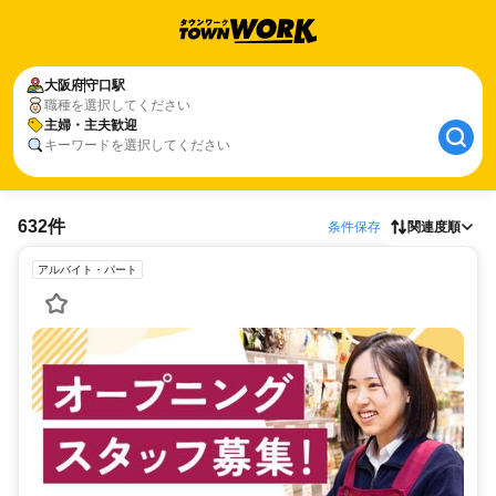
大阪府
守口駅
職種を選択してください
主婦・主夫歓迎
キーワードを選択してください
632件
条件保存
関連度順
アルバイト・パート