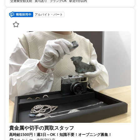
交通費全額支給
賞与あり
ブランクOK
駅近5分以内
アルバイト・パート
貴金属や切手の買取スタッフ
高時給1500円！週3日～OK！知識不要！オープニング募集！