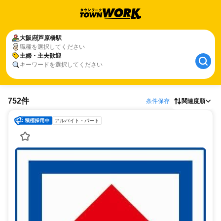
大阪府
芦原橋駅
職種を選択してください
主婦・主夫歓迎
キーワードを選択してください
752件
条件保存
関連度順
アルバイト・パート