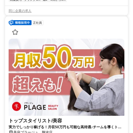
同じ企業の求人
正社員
トップスタイリスト/美容
実力でしっかり稼げる！月収50万円も可能な高待遇♪チームを導くトッ
プスタイリスト！
美容プラージュ 難波店