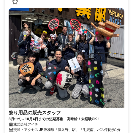
祭り用品の販売スタッフ
8月中旬～10月4日までの短期募集！高時給！未経験OK！
株式会社アイチ
交通・アクセス JR阪和線「津久野」駅、「毛穴南」バス停徒歩1分