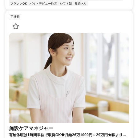
ブランクOK
バイトデビュー歓迎
シフト制
昇給あり
正社員
施設ケアマネジャー
有給休暇は1時間単位で取得OK◆月給26万1000円～29万円★駅より徒