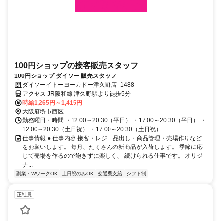
100円ショップの接客販売スタッフ
100円ショップ ダイソー 販売スタッフ
ダイソーイトーヨーカドー津久野店_1488
アクセス JR阪和線 津久野駅より徒歩5分
時給1,265円～1,415円
大阪府堺市西区
勤務曜日・時間 ・12:00～20:30（平日） ・17:00～20:30（平日） ・
12:00～20:30（土日祝） ・17:00～20:30（土日祝）
仕事情報 ● 仕事内容 接客・レジ・品出し・商品管理・売場作りなど
をお願いします。 毎月、たくさんの新商品が入荷します。 季節に応
じて売場を作るので飽きずに楽しく、 続けられる仕事です。 オリジ
ナ...
副業・WワークOK
土日祝のみOK
交通費支給
シフト制
正社員