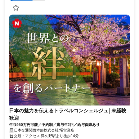
日本の魅力を伝えるトラベルコンシェルジュ│未経験
歓迎
年収950万円可能／予約制／賞与年2回／給与保障あり
日本交通関西本部株式会社/堺営業所
交通・アクセス 津久野駅より徒歩14分