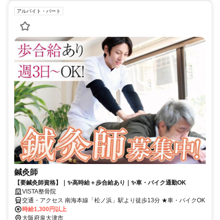
アルバイト・パート
鍼灸師
【要鍼灸師資格】｜✨高時給＋歩合給あり｜✨車・バイク通勤OK
VISTA整骨院
交通・アクセス 南海本線「松ノ浜」駅より徒歩13分 ★車・バイクOK
時給1,300円以上
大阪府泉大津市