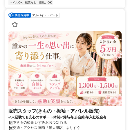
ネイルOK
残業なし
週払いOK
アルバイト・パート
販売スタッフ(きもの・振袖・アパレル販売)
✅未経験でも安心のサポート体制✅賞与有/歩合給有/入社祝金有
本きもの松葉 いずみおおつCITY店
交通・アクセス 南海「泉大津駅」よりすぐ