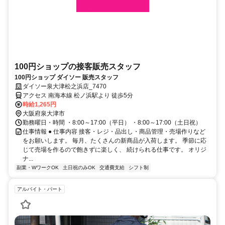
100円ショップの接客販売スタッフ
100円ショップ ダイソー 販売スタッフ
ダイソー泉大津松之浜店_7470
アクセス 南海本線 松ノ浜駅より 徒歩5分
時給1,265円
大阪府泉大津市
勤務曜日・時間 ・8:00～17:00（平日） ・8:00～17:00（土日祝）
仕事情報 ● 仕事内容 接客・レジ・品出し・商品管理・売場作りなど
をお願いします。 毎月、たくさんの新商品が入荷します。 季節に応
じて売場を作るので飽きずに楽しく、 続けられる仕事です。 オリジ
ナ...
副業・WワークOK
土日祝のみOK
交通費支給
シフト制
アルバイト・パート