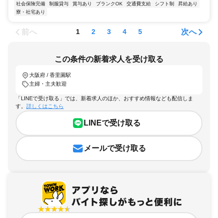
社会保険完備
制服貸与
賞与あり
ブランクOK
交通費支給
シフト制
昇給あり
寮・社宅あり
前へ
次へ
1
2
3
4
5
この条件の新着求人を受け取る
大阪府 / 香里園駅
主婦・主夫歓迎
「LINEで受け取る」では、新着求人のほか、おすすめ情報なども配信しま
す。
詳しくはこちら
LINEで受け取る
メールで受け取る