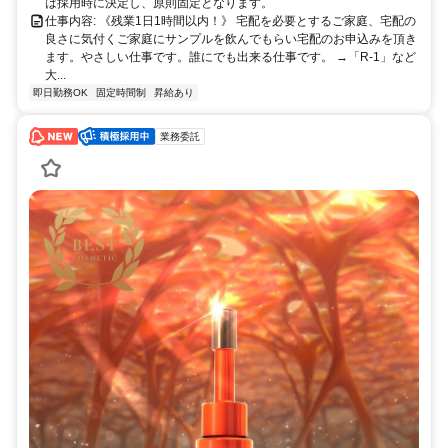
は採用時に決定し、原則固定となります。
仕事内容: 《残業1日1時間以内！》 宅配を必要とするご家庭、宅配の
良さに気付くご家庭にサンプルを飲んでもらい宅配のお申込みを頂き
ます。やさしい仕事です。誰にでも出来る仕事です。 →「R-1」など
大...
即日勤務OK
固定時間制
昇給あり
業務委託