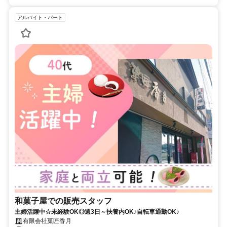
アルバイト・パート
和菓子屋での販売スタッフ
主婦活躍中☆未経験OK◎週3日～扶養内OK♪自転車通勤OK♪
有限会社菓匠香月