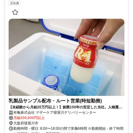
正社員
乳製品サンプル配布・ルート営業(時短勤務)
【未経験から月給20万円以上！】創業150年の安定した当社。人物重
視・年齢学歴不問です！
布亀株式会社 マザーケア寝屋川デリバリーセンター
月給200,000円以上
大阪府寝屋川市
勤務時間・曜日: 8:00〜18:00の間で実働6時間 ※勤務開始・終了時間