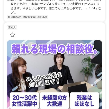
良さに気付くご家庭にサンプルを飲んでもらい宅配の お申込みを頂
きます。やさしい仕事です。誰にでも出来る仕事です。 →「R-1」な
ど...
即日勤務OK
固定時間制
昇給あり
正社員