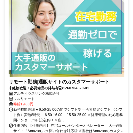
リモート勤務|通販サイトのカスタマーサポート
未経験歓迎！必要備品の貸与有💻/1260704320-01
アルティウスリンク株式会社
フルリモート
時給1,400円
勤務時間詳細 ⏩6:50-25:00の間でシフト制 ※会社指定シフト 《シフ
ト例》実働8時間 ・6:50-16:00 ・15:50-25:00 ※健康管理のため勤務
間インターバル 設定あり ※所...
仕事内容 【仕事内容】 在宅コールセンターオペレーター！ 大手通販
サイト「Amazon」の 問い合わせ対応◎ ※当社はAmazonのカスタマ