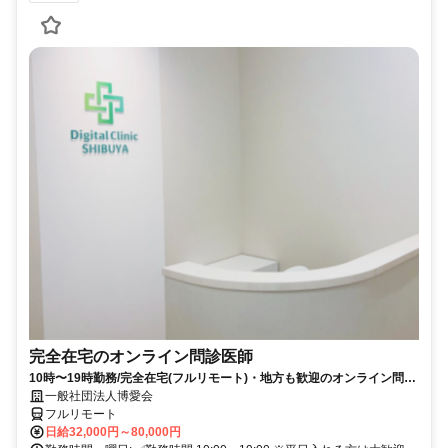
完全在宅のオンライン問診医師
10時〜19時勤務/完全在宅(フルリモート)・地方も歓迎のオンライン問診
業務
一般社団法人博愛会
フルリモート
日給32,000円～80,000円