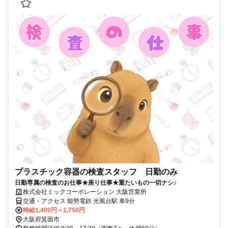
プラスチック容器の検査スタッフ 日勤のみ
日勤専属の検査のお仕事★座り仕事★重たいもの一切ナシ♪
株式会社ミックコーポレーション 大阪営業所
交通・アクセス 能勢電鉄 光風台駅 車9分
時給1,400円～1,750円
大阪府箕面市