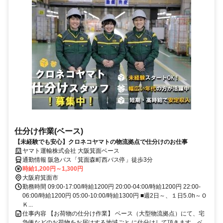
仕分け作業(ベース)
【未経験でも安心】クロネコヤマトの物流拠点で仕分けのお仕事
ヤマト運輸株式会社 大阪箕面ベース
通勤情報 阪急バス「箕面森町西バス停」徒歩3分
時給1,200円～1,300円
大阪府箕面市
勤務時間 09:00-17:00/時給1200円 20:00-04:00/時給1200円 22:00-
06:00/時給1200円 05:00-10:00/時給1300円 ■週2日～、１日5.0h～Ｏ
Ｋ...
仕事内容 【お荷物の仕分け作業】 ベース（大型物流拠点）にて、宅
急便などのお荷物をお届けする地域ごと に仕分けして頂きます。ベ