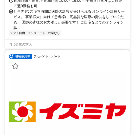
勤務時間・曜日: ✅勤務時間 10:00～19:00 ※平日入れる方は大歓迎
※週0勤務も可
仕事内容: スキマ時間に医師の診察が受けられる オンライン診療サー
ビス。 事業拡大に向けて患者様に 高品質な医療の提供をしていくた
め、 医師の皆様のお力添えが必要です！ ご自宅などでのオンライン
診...
シフト自由
フルリモート
残業なし
同じ企業の求人
アルバイト・パート