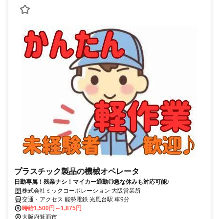
プラスチック製品の機械オペレータ
日勤専属！残業ナシ！マイカー通勤◎急な休みも対応可能♪
株式会社ミックコーポレーション 大阪営業所
交通・アクセス 能勢電鉄 光風台駅 車9分
時給1,500円～1,875円
大阪府箕面市