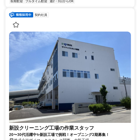
長期歓迎
フルタイム歓迎
週2・3日からOK
契約社員
新設クリーニング工場の作業スタッフ
20〜30代活躍中✨新設工場で挑戦！オープニング2期募集！