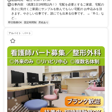
仕事内容: 《残業1日1時間以内！》 宅配を必要とするご家庭、宅配の
良さに気付くご家庭にサンプルを飲んでもらい宅配の お申込みを頂
きます。やさしい仕事です。誰にでも出来る仕事です。 →「R-1」な
ど...
即日勤務OK
固定時間制
昇給あり
アルバイト・パート