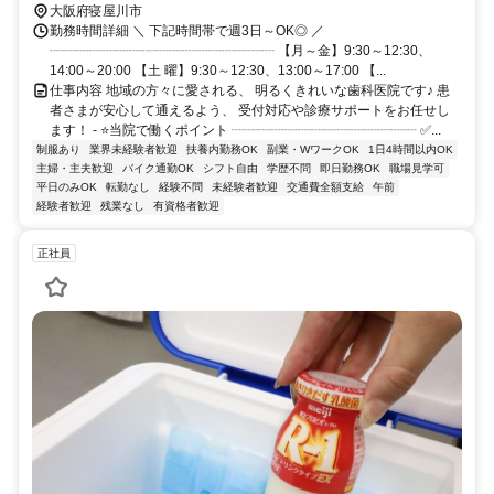
大阪府寝屋川市
勤務時間詳細 ＼ 下記時間帯で週3日～OK◎ ／
┈┈┈┈┈┈┈┈┈┈┈┈┈┈┈┈┈ 【月～金】9:30～12:30、
14:00～20:00 【土 曜】9:30～12:30、13:00～17:00 【...
仕事内容 地域の方々に愛される、 明るくきれいな歯科医院です♪ 患
者さまが安心して通えるよう、 受付対応や診療サポートをお任せし
ます！ - ⭐当院で働くポイント ┈┈┈┈┈┈┈┈┈┈┈┈┈┈ ✅...
制服あり
業界未経験者歓迎
扶養内勤務OK
副業・WワークOK
1日4時間以内OK
主婦・主夫歓迎
バイク通勤OK
シフト自由
学歴不問
即日勤務OK
職場見学可
平日のみOK
転勤なし
経験不問
未経験者歓迎
交通費全額支給
午前
経験者歓迎
残業なし
有資格者歓迎
正社員