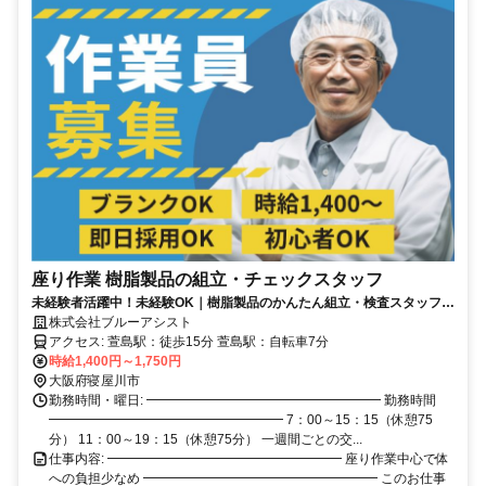
座り作業 樹脂製品の組立・チェックスタッフ
未経験者活躍中！未経験OK｜樹脂製品のかんたん組立・検査スタッフ
（軽作業）
株式会社ブルーアシスト
アクセス: 萱島駅：徒歩15分 萱島駅：自転車7分
時給1,400円～1,750円
大阪府寝屋川市
勤務時間・曜日: ━━━━━━━━━━━━━━━━━━ 勤務時間
━━━━━━━━━━━━━━━━━━ 7：00～15：15（休憩75
分） 11：00～19：15（休憩75分） 一週間ごとの交...
仕事内容: ━━━━━━━━━━━━━━━━━━ 座り作業中心で体
への負担少なめ ━━━━━━━━━━━━━━━━━━ このお仕事