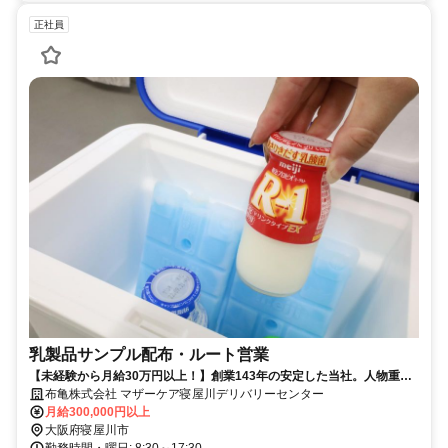
正社員
乳製品サンプル配布・ルート営業
【未経験から月給30万円以上！】創業143年の安定した当社。人物重
視・年齢学歴不問です！
布亀株式会社 マザーケア寝屋川デリバリーセンター
月給300,000円以上
大阪府寝屋川市
勤務時間・曜日: 8:30～17:30