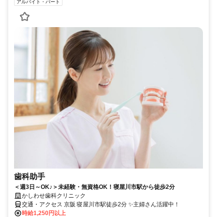
アルバイト・パート
歯科助手
＜週3日～OK♪＞未経験・無資格OK！寝屋川市駅から徒歩2分
かしわせ歯科クリニック
交通・アクセス 京阪 寝屋川市駅徒歩2分 ✨主婦さん活躍中！
時給1,250円以上