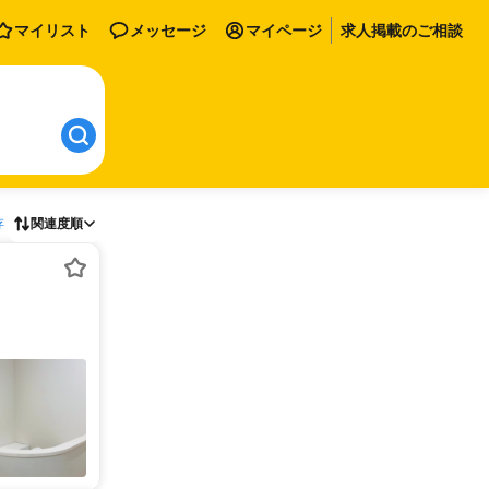
マイリスト
メッセージ
マイページ
求人掲載のご相談
存
関連度順