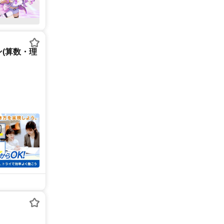
(算数・理