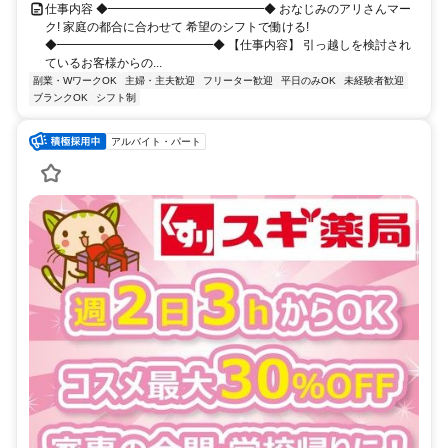
仕事内容 ◆━━━━━━━━━━━━━◆ おなじみのアリさんマー
ク! 家庭の都合に合わせて 希望のシフトで働ける!
◆━━━━━━━━━━━━━◆ 【仕事内容】 引っ越しを検討され
ているお客様からの...
副業・WワークOK
主婦・主夫歓迎
フリーター歓迎
平日のみOK
未経験者歓迎
ブランクOK
シフト制
アルバイト・パート