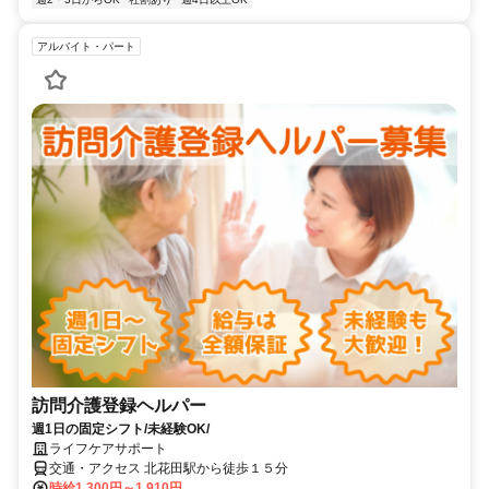
アルバイト・パート
訪問介護登録ヘルパー
週1日の固定シフト/未経験OK/
ライフケアサポート
交通・アクセス 北花田駅から徒歩１５分
時給1,300円～1,910円