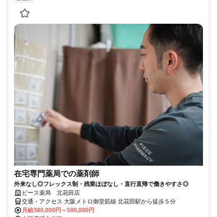
在宅専門薬局での薬剤師
外来なし◎フレックス制・残業ほぼなし・直行直帰で働きやすさ◎
ピース薬局 北花田店
交通・アクセス 大阪メトロ御堂筋線 北花田駅から徒歩５分
月給380,000円～500,000円