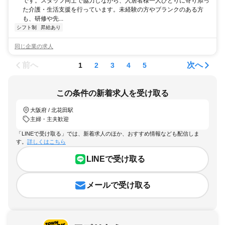
です。スタッフ同士で協力しながら、入居者様一人ひとりに寄り添っ
た介護・生活支援を行っています。未経験の方やブランクのある方
も、研修や先...
シフト制
昇給あり
同じ企業の求人
前へ
次へ
1
2
3
4
5
この条件の新着求人を受け取る
大阪府 / 北花田駅
主婦・主夫歓迎
「LINEで受け取る」では、新着求人のほか、おすすめ情報なども配信しま
す。
詳しくはこちら
LINEで受け取る
メールで受け取る