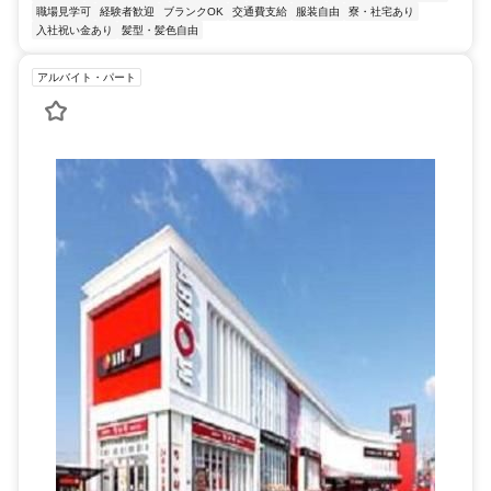
職場見学可
経験者歓迎
ブランクOK
交通費支給
服装自由
寮・社宅あり
入社祝い金あり
髪型・髪色自由
アルバイト・パート