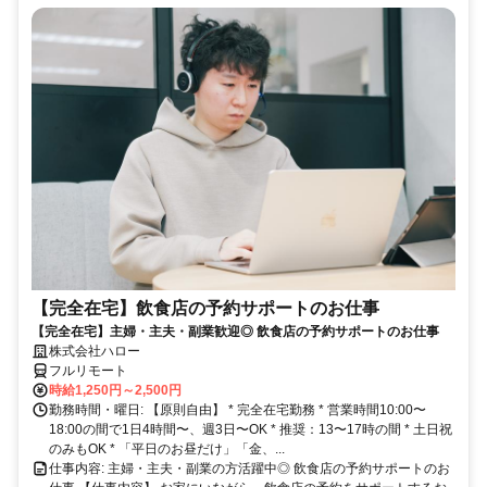
【完全在宅】飲食店の予約サポートのお仕事
【完全在宅】主婦・主夫・副業歓迎◎ 飲食店の予約サポートのお仕事
株式会社ハロー
フルリモート
時給1,250円～2,500円
勤務時間・曜日: 【原則自由】 * 完全在宅勤務 * 営業時間10:00〜
18:00の間で1日4時間〜、週3日〜OK * 推奨：13〜17時の間 * 土日祝
のみもOK * 「平日のお昼だけ」「金、...
仕事内容: 主婦・主夫・副業の方活躍中◎ 飲食店の予約サポートのお