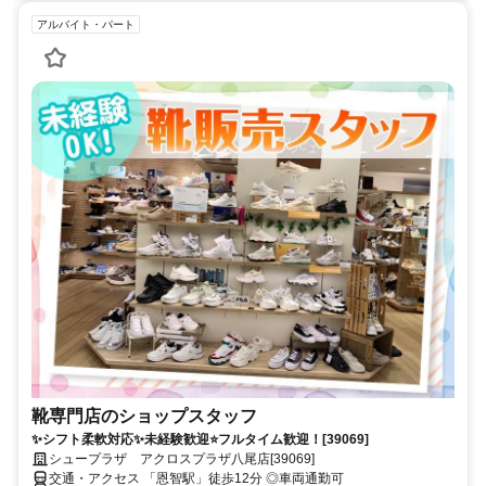
アルバイト・パート
靴専門店のショップスタッフ
✨シフト柔軟対応✨未経験歓迎⭐フルタイム歓迎！[39069]
シュープラザ アクロスプラザ八尾店[39069]
交通・アクセス 「恩智駅」徒歩12分 ◎車両通勤可