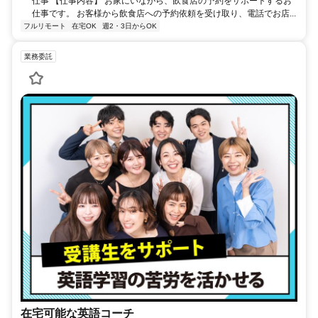
仕事 【仕事内容】 お家にいながら、飲食店の予約をサポートするお
仕事です。 お客様から飲食店への予約依頼を受け取り、電話でお店...
フルリモート
在宅OK
週2・3日からOK
業務委託
在宅可能な英語コーチ