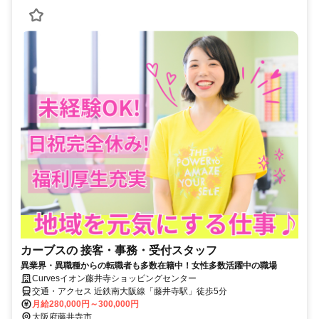
カーブスの 接客・事務・受付スタッフ
異業界・異職種からの転職者も多数在籍中！女性多数活躍中の職場
Curvesイオン藤井寺ショッピングセンター
交通・アクセス 近鉄南大阪線「藤井寺駅」徒歩5分
月給280,000円～300,000円
大阪府藤井寺市