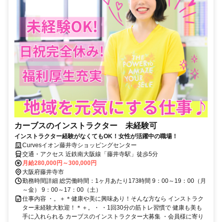
カーブスのインストラクター 未経験可
インストラクター経験がなくてもOK！女性が活躍中の職場！
Curvesイオン藤井寺ショッピングセンター
交通・アクセス 近鉄南大阪線「藤井寺駅」徒歩5分
月給280,000円～300,000円
大阪府藤井寺市
勤務時間詳細 総労働時間：1ヶ月あたり173時間 9：00～19：00（月
～金） 9：00～17：00（土）
仕事内容 ・。＋＊健康や美に興味あり！そんな方なら インストラク
ター未経験大歓迎！＊＋。・ ・1回30分の筋トレ習慣で 健康も美も
手に入れられる カーブスのインストラクター大募集 ・会員様に寄り