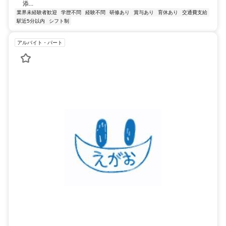
添...
業界未経験者歓迎
学歴不問
経験不問
研修あり
賞与あり
育休あり
交通費支給
駅近5分以内
シフト制
アルバイト・パート