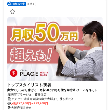
正社員
トップスタイリスト/美容
実力でしっかり稼げる！月収50万円も可能な高待遇♪チームを導くトッ
プスタイリスト！
美容プラージュ 藤井寺店
アクセス 近鉄南大阪線藤井寺駅より 徒歩約2分
月給277,200円～299,200円
大阪府藤井寺市