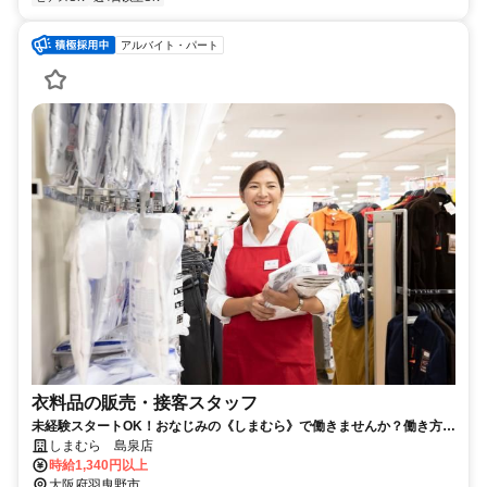
アルバイト・パート
衣料品の販売・接客スタッフ
未経験スタートOK！おなじみの《しまむら》で働きませんか？働き方は
お気軽にご相談ください◎
しまむら 島泉店
時給1,340円以上
大阪府羽曳野市