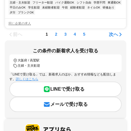
主婦・主夫歓迎
フリーター歓迎
バイク通勤OK
シフト自由
学歴不問
車通勤OK
平日のみOK
学生歓迎
未経験者歓迎
午前
経験者歓迎
ネイルOK
研修あり
夕方
ブランクOK
同じ企業の求人
前へ
次へ
1
2
3
4
5
この条件の新着求人を受け取る
大阪府 / 高鷲駅
主婦・主夫歓迎
「LINEで受け取る」では、新着求人のほか、おすすめ情報なども配信しま
す。
詳しくはこちら
LINEで受け取る
メールで受け取る