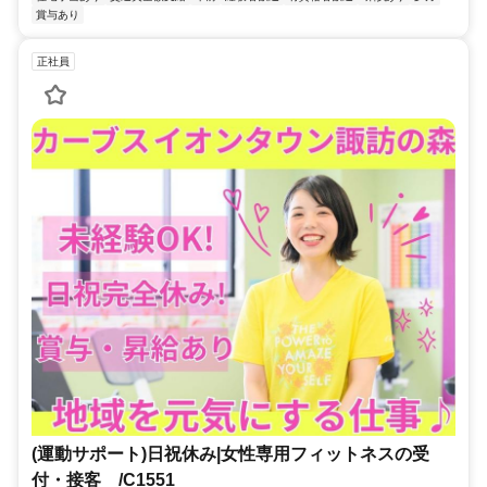
賞与あり
正社員
(運動サポート)日祝休み|女性専用フィットネスの受
付・接客 /C1551