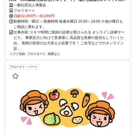
業務
一般社団法人博愛会
フルリモート
日給32,000円～80,000円
勤務時間・曜日: ✅勤務時間 毎週水曜日 10:00～19:00 ※他の曜日も
ご相談に乗れます。
仕事内容: スキマ時間に医師の診察が受けられる オンライン診療サー
ビス。 事業拡大に向けて患者様に 高品質な医療の提供をしていくた
め、 医師の皆様のお力添えが必要です！ ご自宅などでのオンライン
診...
シフト自由
フルリモート
残業なし
アルバイト・パート