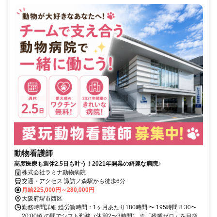
動物看護師
高度医療も週休2.5日も叶う！2021年開業の綺麗な病院♪
株式会社ラミナ動物病院
交通・アクセス 諏訪ノ森駅から徒歩6分
月給225,000円～280,000円
大阪府堺市西区
勤務時間詳細 総労働時間：1ヶ月あたり180時間 〜 195時間 8:30〜
20:00頃 の間でシフト勤務（休憩2〜3時間） ※「残業ゼロ」を目指