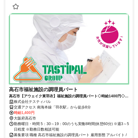
高石市福祉施設の調理員パート
高石市【アウェイク東羽衣】福祉施設の調理員パート◇時給1400円◇バ
イク・車通勤可◇
株式会社テスティパル
交通アクセス 南海本線「羽衣駅」から徒歩8分
時給1,400円
大阪府高石市
勤務曜日・時間 5：30～19：00のうち実働8時間(休憩60分) ※週3～5
日程度 ※勤務日数相談可能
募集要項 職種 高石市福祉施設の調理員パート 雇用形態 アルバイト /