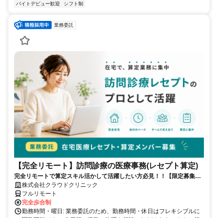
バイトデビュー歓迎
シフト制
業務委託
【完全リモート】訪問診療の医療事務(レセプト算定)
完全リモートで算定スキル活かして活躍したい方必見！！【限定募集】
完全リモート｜在宅医療レセプト算定（成果報酬型／業務委託）
株式会社クラウドクリニック
フルリモート
完全歩合制
勤務時間・曜日: 業務委託のため、勤務時間・休日はフレキシブルに