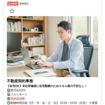
業務委託
不動産契約事務
【在宅OK】本社研修後に在宅勤務のためスキル面の不安なし！
株式会社D2
フルリモート
完全歩合制
勤務時間詳細 【月・木・金・土・日】 10:00～19:00（目安） ※業務