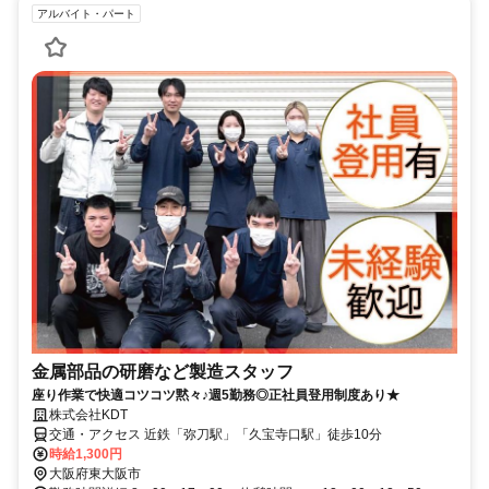
アルバイト・パート
金属部品の研磨など製造スタッフ
座り作業で快適コツコツ黙々♪週5勤務◎正社員登用制度あり★
株式会社KDT
交通・アクセス 近鉄「弥刀駅」「久宝寺口駅」徒歩10分
時給1,300円
大阪府東大阪市