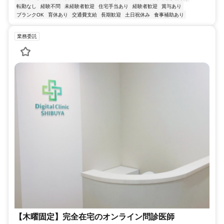
転勤なし
経験不問
未経験者歓迎
住宅手当あり
経験者歓迎
賞与あり
ブランクOK
育休あり
交通費支給
長期歓迎
土日祝休み
食事補助あり
業務委託
【木曜固定】完全在宅のオンライン問診医師