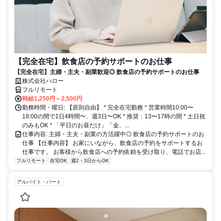
【完全在宅】飲食店の予約サポートのお仕事
【完全在宅】主婦・主夫・副業歓迎◎ 飲食店の予約サポートのお仕事
株式会社ハロー
フルリモート
時給1,250円～2,500円
勤務時間・曜日: 【原則自由】 * 完全在宅勤務 * 営業時間10:00〜
18:00の間で1日4時間〜、週3日〜OK * 推奨：13〜17時の間 * 土日祝
のみもOK * 「平日のお昼だけ」「金、...
仕事内容: 主婦・主夫・副業の方活躍中◎ 飲食店の予約サポートのお
仕事 【仕事内容】 お家にいながら、飲食店の予約をサポートするお
仕事です。 お客様から飲食店への予約依頼を受け取り、電話でお店...
フルリモート
在宅OK
週2・3日からOK
アルバイト・パート