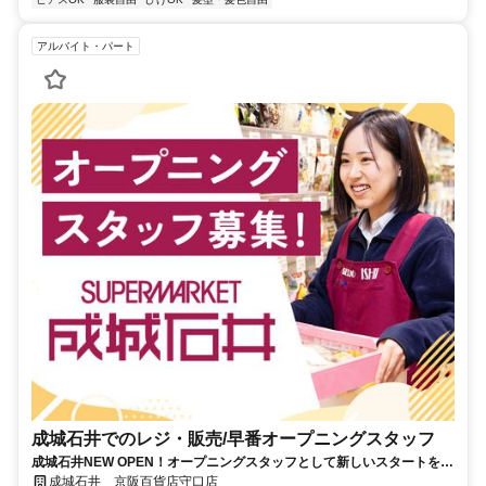
アルバイト・パート
成城石井でのレジ・販売/早番オープニングスタッフ
成城石井NEW OPEN！オープニングスタッフとして新しいスタートを♪
週2日・4h～無理なく自分らしく働く
成城石井 京阪百貨店守口店