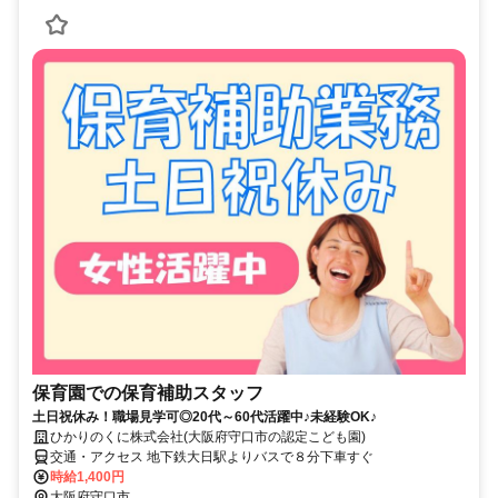
保育園での保育補助スタッフ
土日祝休み！職場見学可◎20代～60代活躍中♪未経験OK♪
ひかりのくに株式会社(大阪府守口市の認定こども園)
交通・アクセス 地下鉄大日駅よりバスで８分下車すぐ
時給1,400円
大阪府守口市