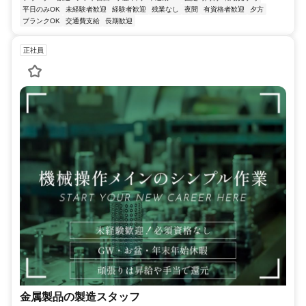
平日のみOK
未経験者歓迎
経験者歓迎
残業なし
夜間
有資格者歓迎
夕方
ブランクOK
交通費支給
長期歓迎
正社員
金属製品の製造スタッフ