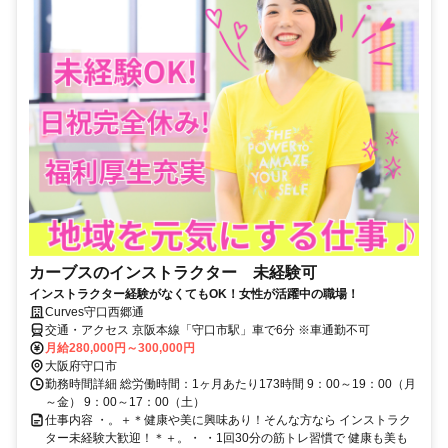
カーブスのインストラクター 未経験可
インストラクター経験がなくてもOK！女性が活躍中の職場！
Curves守口西郷通
交通・アクセス 京阪本線「守口市駅」車で6分 ※車通勤不可
月給280,000円～300,000円
大阪府守口市
勤務時間詳細 総労働時間：1ヶ月あたり173時間 9：00～19：00（月
～金） 9：00～17：00（土）
仕事内容 ・。＋＊健康や美に興味あり！そんな方なら インストラク
ター未経験大歓迎！＊＋。・ ・1回30分の筋トレ習慣で 健康も美も