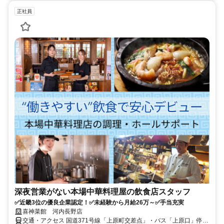
正社員
深夜営業がない本場中華料理屋の飲食店スタッフ
✅近畿3位の優良企業認定！✅未経験から月給26万～✅手当充実
喜神菜館 河内長野店
交通・アクセス 国道371号線「上原町交差点」・バス「上原口」停留