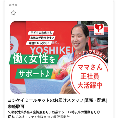
正社員
ヨシケイミールキットのお届けスタッフ|販売・配達|
未経験可
＼暑さ対策手当＆空調服あり／残業ナシ！17時以降の退勤も可◎
株式会社ヨシケイ大阪南 河内長野営業所