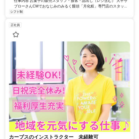
仕事内容 お菓子の販売スタッフ・接客・品出し（レジ含む） 大平サ
ブローさんCMでおなじみのみるく饅頭「月化粧」専門店のスタッ...
シフト制
正社員
カーブスのインストラクター 未経験可