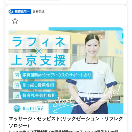
業務委託
マッサージ・セラピスト(リラクゼーション・リフレク
ソロジー)
＼ニューライフ応援制度／★家賃補助orシェアハウスの提供あり★引越