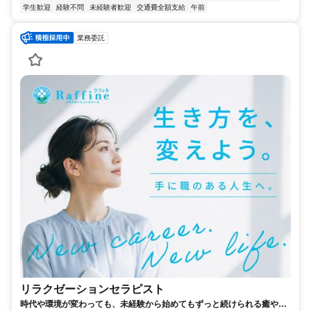
学生歓迎
経験不問
未経験者歓迎
交通費全額支給
午前
業務委託
リラクゼーションセラピスト
時代や環境が変わっても、未経験から始めてもずっと続けられる癒やし