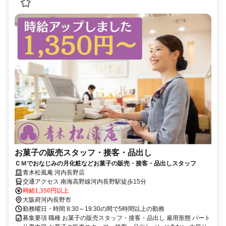
お菓子の販売スタッフ・接客・品出し
ＣＭでおなじみの月化粧などお菓子の販売・接客・品出しスタッフ
青木松風庵 河内長野店
交通アクセス 南海高野線河内長野駅徒歩15分
時給1,350円以上
大阪府河内長野市
勤務曜日・時間 8:30～19:30の間で5時間以上の勤務
募集要項 職種 お菓子の販売スタッフ・接客・品出し 雇用形態 パート