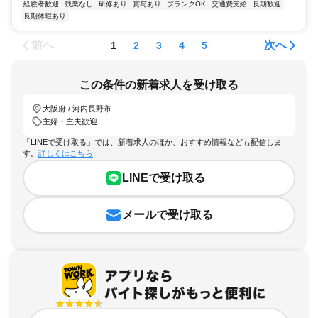
経験者歓迎
残業なし
研修あり
賞与あり
ブランクOK
交通費支給
長期歓迎
長期休暇あり
前へ
次へ
1
2
3
4
5
この条件の新着求人を受け取る
大阪府 / 河内長野市
主婦・主夫歓迎
「LINEで受け取る」では、新着求人のほか、おすすめ情報なども配信しま
す。
詳しくはこちら
LINEで受け取る
メールで受け取る