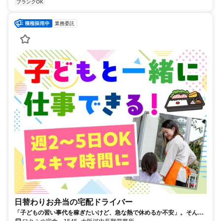
ブランクOK
業務委託
日替わりお弁当の宅配ドライバー
「子どもの習い事代を稼ぎたいけど、急な熱で休めるか不安」。そんな