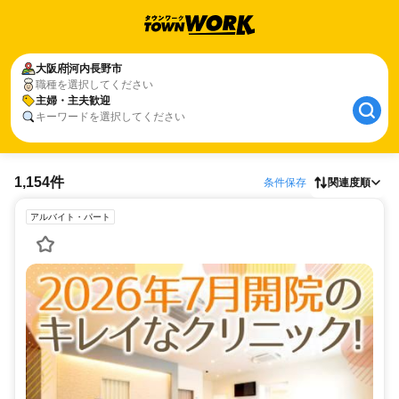
大阪府
河内長野市
職種を選択してください
主婦・主夫歓迎
キーワードを選択してください
1,154件
条件保存
関連度順
アルバイト・パート