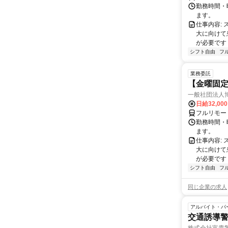
勤務時間・曜
ます。
仕事内容:
大に向けて
が必要です！
シフト自由
フ
業務委託
【金曜固
一般社団法人
日給32,00
フルリモー
勤務時間・曜
ます。
仕事内容:
大に向けて
が必要です！
シフト自由
フ
同じ企業の求人
アルバイト・パ
交通誘導