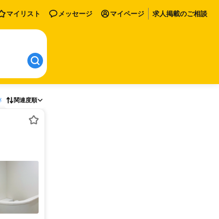
マイリスト
メッセージ
マイページ
求人掲載のご相談
存
関連度順