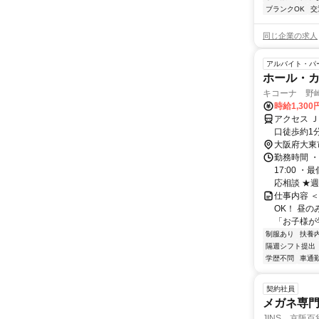
ブランクOK
交
同じ企業の求人
アルバイト・パ
ホール・
キコーナ 野
時給1,300
アクセス 
口徒歩約1
約19分、
大阪府大東
徒歩30秒
勤務時間 ・
17:00 
応相談 ★週2
仕事内容 
OK！ 昼
「お子様が
制服あり
扶養
隔週シフト提出
学歴不問
車通勤
契約社員
メガネ専
JINS 京阪