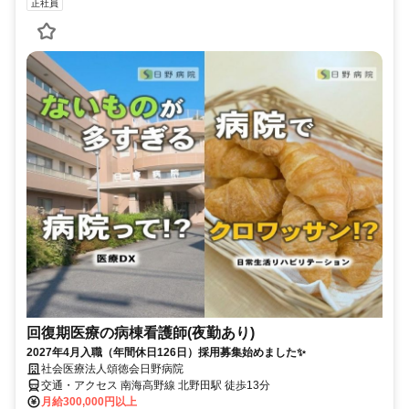
正社員
回復期医療の病棟看護師(夜勤あり)
2027年4月入職（年間休日126日）採用募集始めました✨
社会医療法人頌徳会日野病院
交通・アクセス 南海高野線 北野田駅 徒歩13分
月給300,000円以上