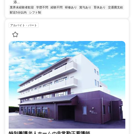
添...
業界未経験者歓迎
学歴不問
経験不問
研修あり
賞与あり
育休あり
交通費支給
駅近5分以内
シフト制
アルバイト・パート
特別養護老人ホームの非常勤正看護師