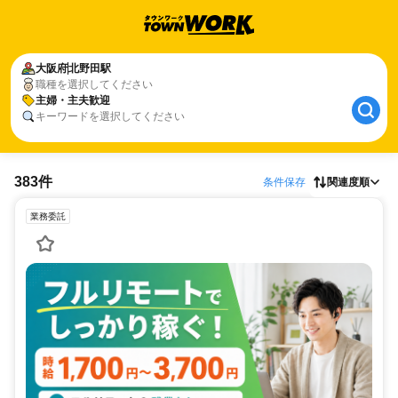
大阪府
北野田駅
職種を選択してください
主婦・主夫歓迎
キーワードを選択してください
383件
条件保存
関連度順
業務委託