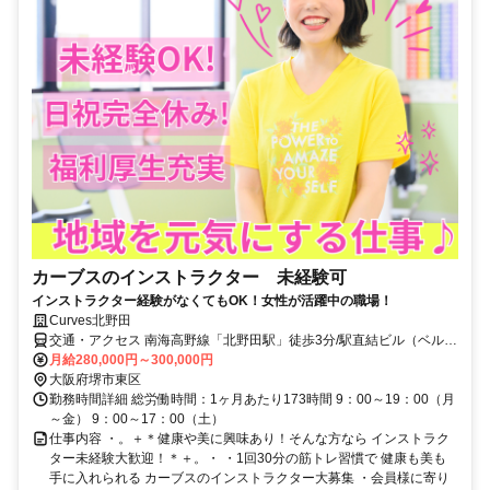
カーブスのインストラクター 未経験可
インストラクター経験がなくてもOK！女性が活躍中の職場！
Curves北野田
交通・アクセス 南海高野線「北野田駅」徒歩3分/駅直結ビル（ベルヒ
ル）の2F
月給280,000円～300,000円
大阪府堺市東区
勤務時間詳細 総労働時間：1ヶ月あたり173時間 9：00～19：00（月
～金） 9：00～17：00（土）
仕事内容 ・。＋＊健康や美に興味あり！そんな方なら インストラク
ター未経験大歓迎！＊＋。・ ・1回30分の筋トレ習慣で 健康も美も
手に入れられる カーブスのインストラクター大募集 ・会員様に寄り