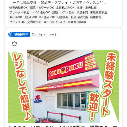
ーでは景品交換 ・景品ディスプレイ ・店内アナウンスなど ...
扶養内勤務OK
副業・WワークOK
土日祝のみOK
主婦・主夫歓迎
フリーター歓迎
バイク通勤OK
短期
シフト自由
学歴不問
未経験者歓迎
ネイルOK
週払いOK
即日払いOK
研修あり
社会保険完備
制服貸与
ブランクOK
交通費支給
週2・3日からOK
家庭都合休OK
アルバイト・パート