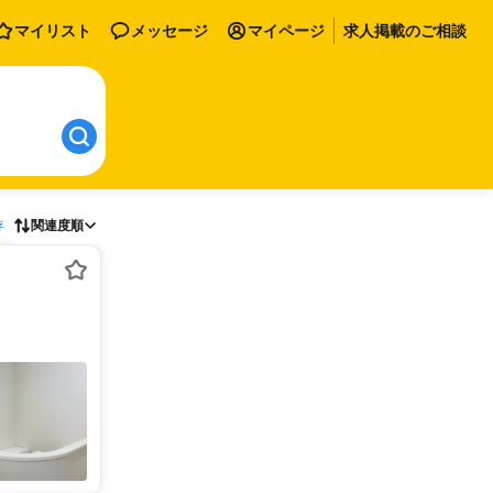
マイリスト
メッセージ
マイページ
求人掲載のご相談
存
関連度順