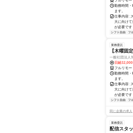
フルリモー
勤務時間・曜
ます。
仕事内容:
大に向けて
が必要です！
シフト自由
フ
業務委託
【木曜固
一般社団法人
日給32,00
フルリモー
勤務時間・曜
ます。
仕事内容:
大に向けて
が必要です！
シフト自由
フ
同じ企業の求人
業務委託
配信スタッ