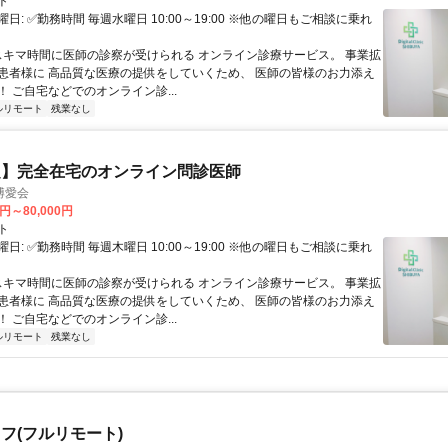
ト
日: ✅勤務時間 毎週水曜日 10:00～19:00 ※他の曜日もご相談に乗れ
 スキマ時間に医師の診察が受けられる オンライン診療サービス。 事業拡
患者様に 高品質な医療の提供をしていくため、 医師の皆様のお力添え
 ご自宅などでのオンライン診...
ルリモート
残業なし
定】完全在宅のオンライン問診医師
博愛会
0円～80,000円
ト
日: ✅勤務時間 毎週木曜日 10:00～19:00 ※他の曜日もご相談に乗れ
 スキマ時間に医師の診察が受けられる オンライン診療サービス。 事業拡
患者様に 高品質な医療の提供をしていくため、 医師の皆様のお力添え
 ご自宅などでのオンライン診...
ルリモート
残業なし
フ(フルリモート)