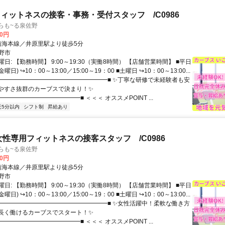
ィットネスの接客・事務・受付スタッフ /C0986
らも~る泉佐野
00円
クセス: 南海本線／井原里駅より徒歩5分
野市
日: 【勤務時間】 9:00～19:30（実働8時間） 【店舗営業時間】 ■平日
日) ↪10：00～13:00／15:00～19：00 ■土曜日 ↪10：00～13:00...
 ■━━━━━━━━━━━━━━━━━━■ ✨丁寧な研修で未経験者も安
きやすさ抜群のカーブスで決まり！✨
━━━━━━━━━━━━━■ ＜＜＜ オススメPOINT ...
近5分以内
シフト制
昇給あり
女性専用フィットネスの接客スタッフ /C0986
らも~る泉佐野
00円
クセス: 南海本線／井原里駅より徒歩5分
野市
日: 【勤務時間】 9:00～19:30（実働8時間） 【店舗営業時間】 ■平日
日) ↪10：00～13:00／15:00～19：00 ■土曜日 ↪10：00～13:00...
 ■━━━━━━━━━━━━━━━━━━■ ✨女性活躍中！柔軟な働き方
✨長く働けるカーブスでスタート！✨
━━━━━━━━━━━━━■ ＜＜＜ オススメPOINT ...