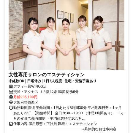
女性専用サロンのエステティシャン
未経験OK│日曜休み│1日3人程度│住宅・資格手当あり
デフィー鳳WINGS店
交通・アクセス ＪＲ阪和線 鳳駅 徒歩6分
月給235,100円
大阪府堺市西区
勤務時間詳細 実働時間：1日あたり8時間30分 平均勤務日数：1ヶ月
あたり22日 【勤務時間】 全日 9:30～19:00 （休憩1時間あり） ・1ヶ
月の変形労働時間制 ・平均残業時間10h/月...
仕事内容 雇用形態：正社員 職種：エステティシャン
━━━━━━━━━━━━━━━━━━━ ⭐具体的なお仕事内容