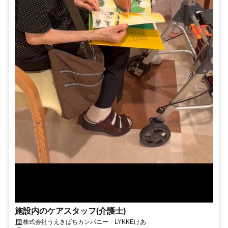
施設内のケアスタッフ(介護士)
株式会社うえきばちカンパニー LYKKEけあ