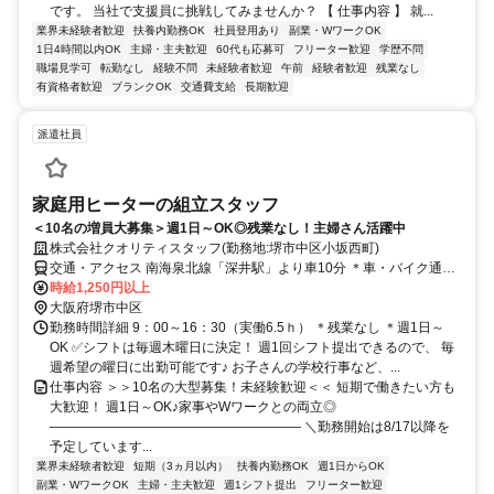
です。 当社で支援員に挑戦してみませんか？ 【 仕事内容 】 就...
業界未経験者歓迎
扶養内勤務OK
社員登用あり
副業・WワークOK
1日4時間以内OK
主婦・主夫歓迎
60代も応募可
フリーター歓迎
学歴不問
職場見学可
転勤なし
経験不問
未経験者歓迎
午前
経験者歓迎
残業なし
有資格者歓迎
ブランクOK
交通費支給
長期歓迎
派遣社員
家庭用ヒーターの組立スタッフ
＜10名の増員大募集＞週1日～OK◎残業なし！主婦さん活躍中
株式会社クオリティスタッフ(勤務地:堺市中区小坂西町)
交通・アクセス 南海泉北線「深井駅」より車10分 ＊車・バイク通勤
OK
時給1,250円以上
大阪府堺市中区
勤務時間詳細 9：00～16：30（実働6.5ｈ） ＊残業なし ＊週1日～
OK ✅シフトは毎週木曜日に決定！ 週1回シフト提出できるので、 毎
週希望の曜日に出勤可能です♪ お子さんの学校行事など、...
仕事内容 ＞＞10名の大型募集！未経験歓迎＜＜ 短期で働きたい方も
大歓迎！ 週1日～OK♪家事やWワークとの両立◎
――――――――――――――――――― ＼勤務開始は8/17以降を
予定しています...
業界未経験者歓迎
短期（3ヵ月以内）
扶養内勤務OK
週1日からOK
副業・WワークOK
主婦・主夫歓迎
週1シフト提出
フリーター歓迎