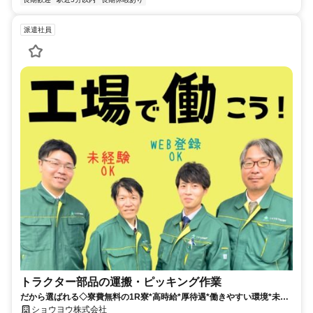
派遣社員
トラクター部品の運搬・ピッキング作業
だから選ばれる◇寮費無料の1R寮*高時給*厚待遇*働きやすい環境*未経
験から始められる
ショウヨウ株式会社