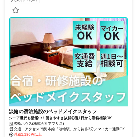
アルバイト・パート
淡輪の宿泊施設のベッドメイクスタッフ
シニア世代も活躍中！働きやすさ抜群◎週1日から勤務相談OK
淡輪ハウス(株式会社アプリス)
交通・アクセス 南海本線「淡輪駅」から徒歩3分／マイカー通勤OK
時給1,180円以上