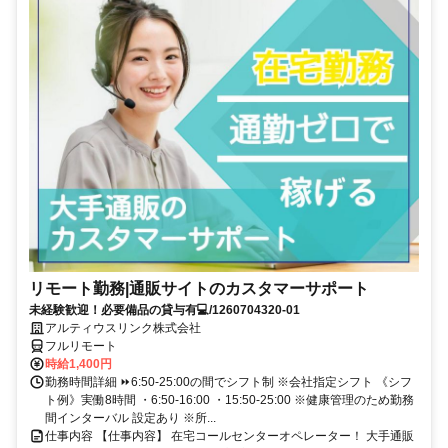
リモート勤務|通販サイトのカスタマーサポート
未経験歓迎！必要備品の貸与有💻/1260704320-01
アルティウスリンク株式会社
フルリモート
時給1,400円
勤務時間詳細 ⏩6:50-25:00の間でシフト制 ※会社指定シフト 《シフ
ト例》実働8時間 ・6:50-16:00 ・15:50-25:00 ※健康管理のため勤務
間インターバル 設定あり ※所...
仕事内容 【仕事内容】 在宅コールセンターオペレーター！ 大手通販