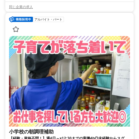
同じ企業の求人
アルバイト・パート
小学校の朝調理補助
【経験・資格不問！】週4日～×12:30までの実働4h◎未経験からスグに