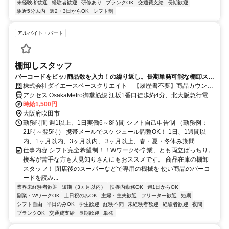
未経験者歓迎
経験者歓迎
研修あり
ブランクOK
交通費支給
長期歓迎
駅近5分以内
週2・3日からOK
シフト制
アルバイト・パート
棚卸しスタッフ
バーコードをピッ♪商品数を入力！の繰り返し。長期単発可能な棚卸スタ
ッフさん大募集
株式会社ダイエースペースクリエイト 【履歴書不要】商品カウント
スタッフさん大募集!(夜~早朝)
アクセス OsakaMetro御堂筋線 江坂1番口徒歩約4分、北大阪急行電鉄
江坂1番口徒歩約4分、阪急千里線 豊津（大阪府）徒歩約15分
時給1,500円
大阪府吹田市
勤務時間 週1以上、1日実働6～8時間 シフト自己申告制 （勤務例：
21時～翌5時） 携帯メールでスケジュール調整OK！ 1日、1週間以
内、1ヶ月以内、3ヶ月以内、 3ヶ月以上、春・夏・冬休み期間...
仕事内容 シフト完全希望制！！Wワークや学業、とも両立ばっちり。
接客が苦手な方も人見知りさんにもおススメです。 商品在庫の棚卸
スタッフ！ 閉店後のスーパーなどで専用の機械を 使い商品のバーコ
ードを読み...
業界未経験者歓迎
短期（3ヵ月以内）
扶養内勤務OK
週1日からOK
副業・WワークOK
土日祝のみOK
主婦・主夫歓迎
フリーター歓迎
短期
シフト自由
平日のみOK
学生歓迎
経験不問
未経験者歓迎
経験者歓迎
夜間
ブランクOK
交通費支給
長期歓迎
単発