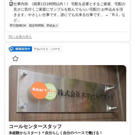
仕事内容: 《残業1日1時間以内！》 宅配を必要とするご家庭、宅配の
良さに気付くご家庭にサンプルを飲んでもらい宅配の お申込みを頂
きます。やさしい仕事です。誰にでも出来る仕事です。 →「R-1」な
ど...
即日勤務OK
固定時間制
昇給あり
同じ企業の求人
アルバイト・パート
コールセンタースタッフ
未経験からスタート＊自分らしく自分のペースで働ける！