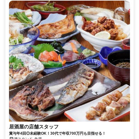
居酒屋の店舗スタッフ
賞与年4回◎未経験OK！30代で年収700万円も目指せる！
酒スタンド 魚蔵