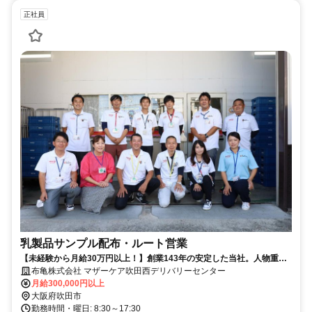
正社員
乳製品サンプル配布・ルート営業
【未経験から月給30万円以上！】創業143年の安定した当社。人物重
視・年齢学歴不問です！
布亀株式会社 マザーケア吹田西デリバリーセンター
月給300,000円以上
大阪府吹田市
勤務時間・曜日: 8:30～17:30