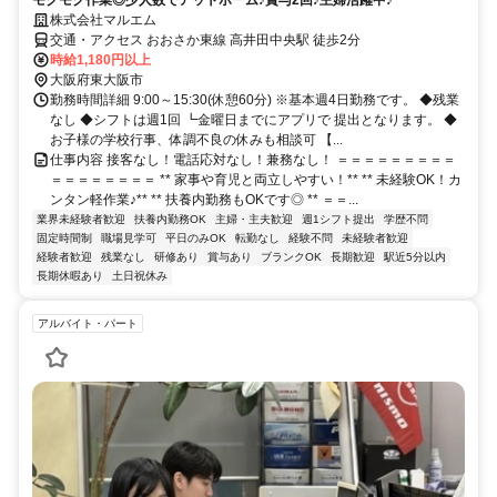
モクモク作業◎少人数でアットホーム♪賞与2回♪主婦活躍中♪
株式会社マルエム
交通・アクセス おおさか東線 高井田中央駅 徒歩2分
時給1,180円以上
大阪府東大阪市
勤務時間詳細 9:00～15:30(休憩60分) ※基本週4日勤務です。 ◆残業
なし ◆シフトは週1回 ┗金曜日までにアプリで 提出となります。 ◆
お子様の学校行事、体調不良の休みも相談可 【...
仕事内容 接客なし！電話応対なし！兼務なし！ ＝＝＝＝＝＝＝＝＝
＝＝＝＝＝＝＝＝ ** 家事や育児と両立しやすい！** ** 未経験OK！カ
ンタン軽作業♪** ** 扶養内勤務もOKです◎ ** ＝＝...
業界未経験者歓迎
扶養内勤務OK
主婦・主夫歓迎
週1シフト提出
学歴不問
固定時間制
職場見学可
平日のみOK
転勤なし
経験不問
未経験者歓迎
経験者歓迎
残業なし
研修あり
賞与あり
ブランクOK
長期歓迎
駅近5分以内
長期休暇あり
土日祝休み
アルバイト・パート