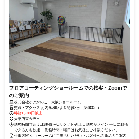
フロアコーティングショールームでの接客・Zoomで
のご案内
株式会社ゆはかのこ 大阪ショールーム
交通・アクセス 河内永和駅より徒歩8分（約600m）
時給1,300円以上
大阪府東大阪市
勤務時間詳細 1日3時間～OK シフト制 土日勤務がメイン 平日に勤務
できる方も歓迎！ 勤務時間・曜日はお気軽にご相談ください。
仕事内容 ショールームにご来店いただいたお客様への商品のご案内