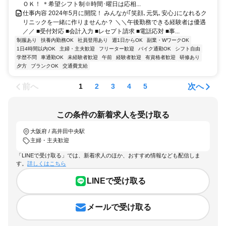
ＯＫ！ ＊希望シフト制※時間･曜日は応相...
仕事内容 2024年5月に開院！ みんなが｢笑顔､元気､安心｣になれるク
リニックを一緒に作りませんか？ ＼＼午後勤務できる経験者は優遇
／／ ■受付対応 ■会計入力 ■レセプト請求 ■電話応対 ■事...
制服あり
扶養内勤務OK
社員登用あり
週1日からOK
副業・WワークOK
1日4時間以内OK
主婦・主夫歓迎
フリーター歓迎
バイク通勤OK
シフト自由
学歴不問
車通勤OK
未経験者歓迎
午前
経験者歓迎
有資格者歓迎
研修あり
夕方
ブランクOK
交通費支給
前へ
次へ
1
2
3
4
5
この条件の新着求人を受け取る
大阪府 / 高井田中央駅
主婦・主夫歓迎
「LINEで受け取る」では、新着求人のほか、おすすめ情報なども配信しま
す。
詳しくはこちら
LINEで受け取る
メールで受け取る