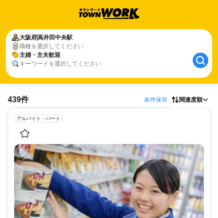
大阪府
高井田中央駅
職種を選択してください
主婦・主夫歓迎
キーワードを選択してください
439件
条件保存
関連度順
アルバイト・パート