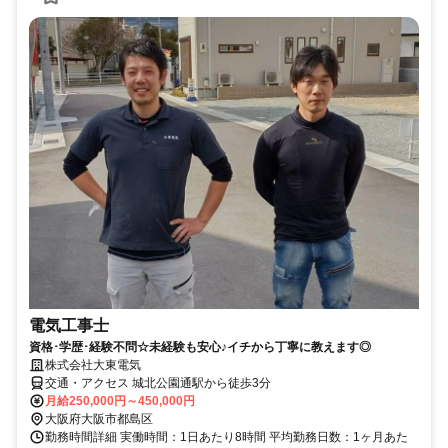
電気工事士
資格･学歴･経験不問☆未経験も安心♪イチから丁寧に教えます◎
株式会社大東電気
交通・アクセス 城北公園通駅から徒歩3分
月給250,000円～450,000円
大阪府大阪市都島区
勤務時間詳細 実働時間：1日あたり8時間 平均勤務日数：1ヶ月あた