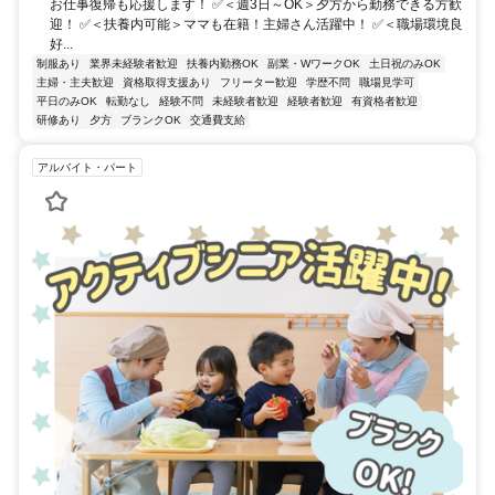
お仕事復帰も応援します！ ✅＜週3日～OK＞夕方から勤務できる方歓
迎！ ✅＜扶養内可能＞ママも在籍！主婦さん活躍中！ ✅＜職場環境良
好...
制服あり
業界未経験者歓迎
扶養内勤務OK
副業・WワークOK
土日祝のみOK
主婦・主夫歓迎
資格取得支援あり
フリーター歓迎
学歴不問
職場見学可
平日のみOK
転勤なし
経験不問
未経験者歓迎
経験者歓迎
有資格者歓迎
研修あり
夕方
ブランクOK
交通費支給
アルバイト・パート