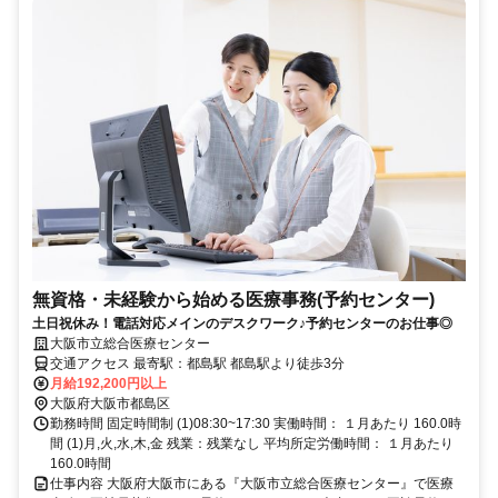
無資格・未経験から始める医療事務(予約センター)
土日祝休み！電話対応メインのデスクワーク♪予約センターのお仕事◎
大阪市立総合医療センター
交通アクセス 最寄駅：都島駅 都島駅より徒歩3分
月給192,200円以上
大阪府大阪市都島区
勤務時間 固定時間制 (1)08:30~17:30 実働時間： １月あたり 160.0時
間 (1)月,火,水,木,金 残業：残業なし 平均所定労働時間： １月あたり
160.0時間
仕事内容 大阪府大阪市にある『大阪市立総合医療センター』で医療