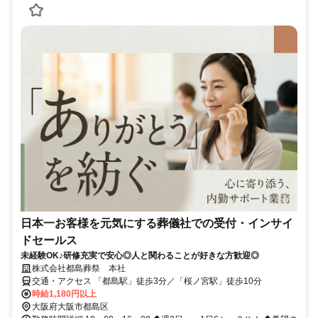
日本一お客様を元気にする葬儀社での受付・インサイ
ドセールス
未経験OK♪研修充実で安心◎人と関わることが好きな方歓迎◎
株式会社都島葬祭 本社
交通・アクセス 「都島駅」徒歩3分／「桜ノ宮駅」徒歩10分
時給1,180円以上
大阪府大阪市都島区