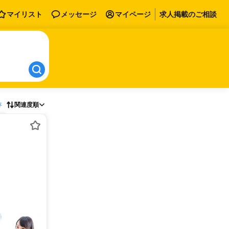
マイリスト
メッセージ
マイページ
求人掲載のご相談
存
関連度順