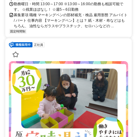
勤務曜日・時間 13:00～17:00 ※13:00～16:00の勤務も相談可能で
す。 ☆残業ほぼなし！ ☆週5～6日勤務
募集要項 職種 マーキングペンの部材補充・検品 雇用形態 アルバイト
/ パート 仕事内容 【マーキングペン】とは？ 紙・木材・布などはも
ちろん、 油性ならガラスやプラスチック、セロハンなどの ...
固定時間制
正社員