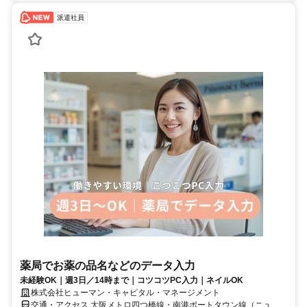
派遣社員
薬局でお薬の品名などのデータ入力
未経験OK｜週3日／14時まで｜コツコツPC入力｜ネイルOK
株式会社ヒューマン・キャピタル・マネージメント
交通・アクセス 大阪メトロ四つ橋線・南港ポートタウン線（ニュー