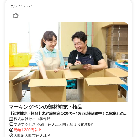
アルバイト・パート
マーキングペンの部材補充・検品
【部材補充・検品】未経験歓迎◇20代～40代女性活躍中！ご家庭との両
立◎
株式会社セイコ製作所
交通アクセス 各線「住之江公園」駅より徒歩8分
時給1,280円以上
大阪府大阪市住之江区