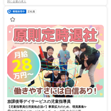
同じ企業の求人
正社員
放課後等デイサービスの児童指導員
【児童指導員任用資格必須✅】事業拡大のため、増員募集✨