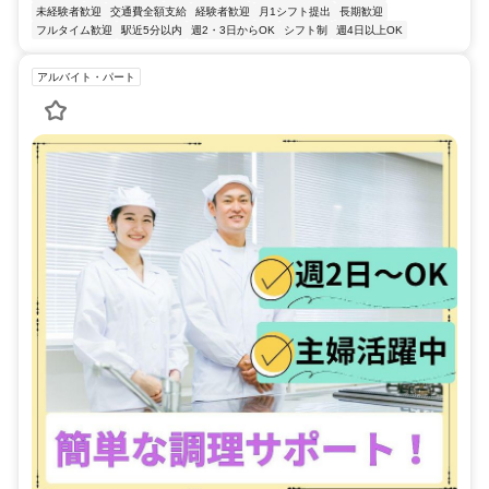
未経験者歓迎
交通費全額支給
経験者歓迎
月1シフト提出
長期歓迎
フルタイム歓迎
駅近5分以内
週2・3日からOK
シフト制
週4日以上OK
アルバイト・パート