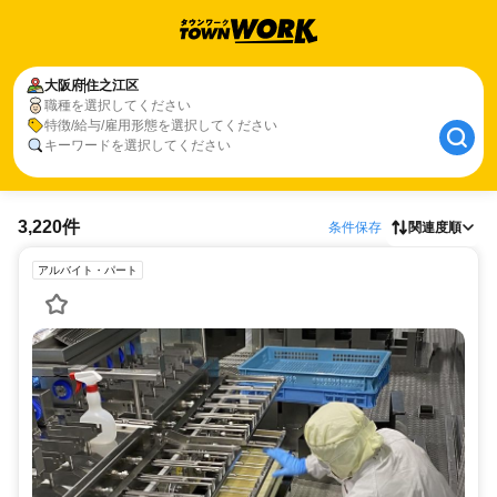
大阪府
住之江区
職種を選択してください
特徴/給与/雇用形態を選択してください
キーワードを選択してください
3,220件
条件保存
関連度順
アルバイト・パート