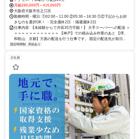
月給280,000円～410,000円
大阪府大阪市住之江区
勤務時間・曜日: ①02:00～11:00 ②05:30～16:30 ①②下記からお好
きなのを選択OK！ ・完全週休2日 ・隔週週休2日
仕事内容: 【未経験からで月収35万可能！】 大手スーパーへの配送 ＝
＝＝＝＝＝＝＝＝＝＝＝＝ 【神戸】での積み込み作業のあと 【堺、
和歌山、京都】方面の配送を行う仕事です。 固定の配送先が前日...
固定時間制
昇給あり
正社員