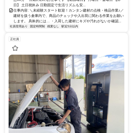
日】 土日祝休み 日勤固定で生活リズムも安...
仕事内容: ＼未経験スタート歓迎！カンタン建材の点検・検品作業♪／
建材を扱う倉庫内で、商品のチェックや入出荷に関わる作業をお願い
します。 具体的には… ・入荷した建材にキズや汚れがないか確認...
社員登用あり
固定時間制
残業なし
駅近5分以内
正社員