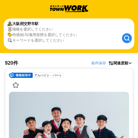
大阪府
交野市駅
職種を選択してください
特徴/給与/雇用形態を選択してください
キーワードを選択してください
920件
条件保存
関連度順
アルバイト・パート