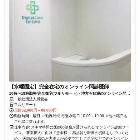
【水曜固定】完全在宅のオンライン問診医師
10時〜19時勤務/完全在宅(フルリモート)・地方も歓迎のオンライン問診
業務
一般社団法人博愛会
フルリモート
日給32,000円～80,000円
勤務時間・曜日: ✅勤務時間 毎週水曜日 10:00～19:00 ※他の曜日も
ご相談に乗れます。
仕事内容: スキマ時間に医師の診察が受けられる オンライン診療サー
ビス。 事業拡大に向けて患者様に 高品質な医療の提供をしていくた
め、 医師の皆様のお力添えが必要です！ ご自宅などでのオンライン