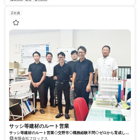
正社員
サッシ等建材のルート営業
サッシ等建材のルート営業◇交野市◇職務経験不問◇ゼロから育成しま
す◇居心地のいい雰囲気の会社です！
有限会社フロックス