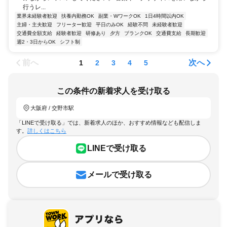
行うレ...
業界未経験者歓迎
扶養内勤務OK
副業・WワークOK
1日4時間以内OK
主婦・主夫歓迎
フリーター歓迎
平日のみOK
経験不問
未経験者歓迎
交通費全額支給
経験者歓迎
研修あり
夕方
ブランクOK
交通費支給
長期歓迎
週2・3日からOK
シフト制
前へ
次へ
1
2
3
4
5
この条件の新着求人を受け取る
大阪府 / 交野市駅
「LINEで受け取る」では、新着求人のほか、おすすめ情報なども配信しま
す。
詳しくはこちら
LINEで受け取る
メールで受け取る