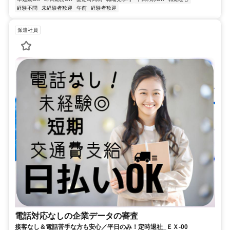
経験不問
未経験者歓迎
午前
経験者歓迎
派遣社員
電話対応なしの企業データの審査
接客なし＆電話苦手な方も安心／平日のみ！定時退社_ＥＸ-00