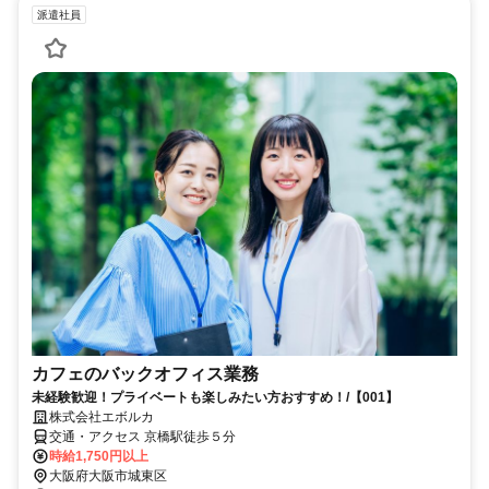
派遣社員
カフェのバックオフィス業務
未経験歓迎！プライベートも楽しみたい方おすすめ！/【001】
株式会社エボルカ
交通・アクセス 京橋駅徒歩５分
時給1,750円以上
大阪府大阪市城東区