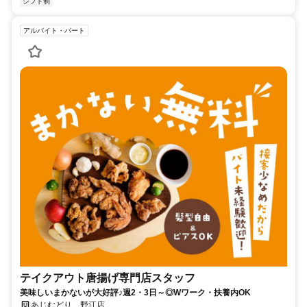
シフト制
アルバイト・パート
テイクアウト唐揚げ専門店スタッフ
美味しいまかないが大好評♪週2・3日～◎Wワーク・扶養内OK
あじむどり 野江店