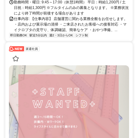
勤務時間・曜日: 9:45～17:00（休憩1時間） 平日：時給1,200円 / 土
日祝：時給1,300円 ※フルタイムのみの募集となります。 ※業務状況
により終了時間が前後する場合があります
仕事内容: 【仕事内容】 店舗運営に関わる業務全般をお任せします。
・店内および展示場の清掃 ・ご来店されたお客様への接客対応 ・マ
イクロブタの見守り、体調確認、簡単なケア ・おやつ準備、...
即日勤務OK
駅近5分以内
週2・3日からOK
シフト制
派遣社員