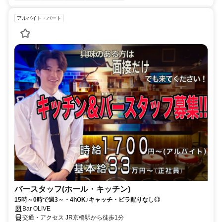
アルバイト・パート
バースタッフ(ホール・キッチン)
15時～0時で週3～・4hOK♪キャッチ・ビラ配りなし◎
Bar OLIVE
交通・アクセス JR京橋駅から徒歩1分