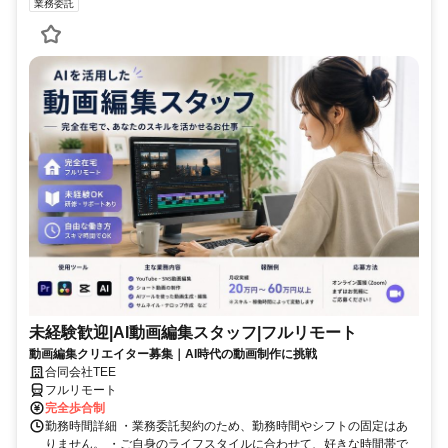
業務委託
未経験歓迎|AI動画編集スタッフ|フルリモート
動画編集クリエイター募集｜AI時代の動画制作に挑戦
合同会社TEE
フルリモート
完全歩合制
勤務時間詳細 ・業務委託契約のため、勤務時間やシフトの固定はあ
りません。 ・ご自身のライフスタイルに合わせて、好きな時間帯で