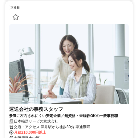
正社員
運送会社の事務スタッフ
景気に左右されにくい安定企業／無資格・未経験OKの一般事務職
日本輸送サービス株式会社
交通・アクセス 深井駅から徒歩30分 車通勤可
月給210,000円以上
大阪府堺市中区