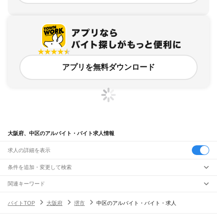
アプリを無料ダウンロード
大阪府、中区のアルバイト・バイト求人情報
求人の詳細を表示
条件を追加・変更して検索
市区町村を追加・変更
関連キーワード
大阪府 堺市中区
大阪府 堺市 中区 堺市中区
大阪府 堺市 中区 ジャパン
大阪府
駅を追加・変更
バイトTOP
大阪府
堺市
中区のアルバイト・バイト・求人
大阪府 堺市 中区 木曽路
大阪府 堺市 中区 関西エリア
大阪府
すべて
大阪市
すべて
職種を追加・変更