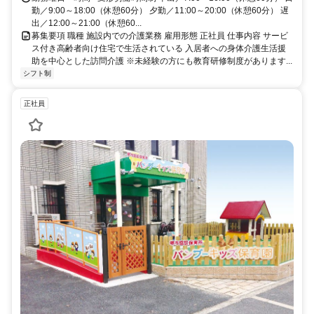
勤／9:00～18:00（休憩60分） 夕勤／11:00～20:00（休憩60分） 遅
出／12:00～21:00（休憩60...
募集要項 職種 施設内での介護業務 雇用形態 正社員 仕事内容 サービ
ス付き高齢者向け住宅で生活されている 入居者への身体介護生活援
助を中心とした訪問介護 ※未経験の方にも教育研修制度があります...
シフト制
正社員