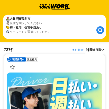
大阪府
寝屋川市
職種を選択してください
寮・社宅・住宅手当あり
キーワードを選択してください
737件
条件保存
関連度順
派遣社員