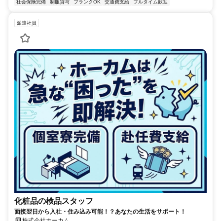
社会保険完備
制服貸与
ブランクOK
交通費支給
フルタイム歓迎
派遣社員
化粧品の検品スタッフ
面接翌日から入社・住み込み可能！？あなたの生活をサポート！
株式会社ホーカム