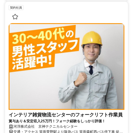
契約社員
インテリア雑貨物流センターのフォークリフト作業員
賞与あり＆安定収入25万円！フォーク経験をしっかり評価！
河淳株式会社 京神テクニカルセンター
交通・アクセス 箕面萱野駅より阪急バス 箕面森町西バス停下車 徒歩