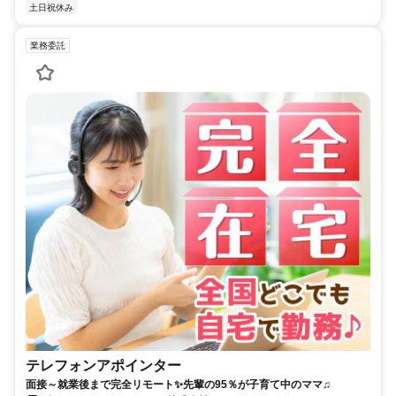
土日祝休み
業務委託
テレフォンアポインター
面接～就業後まで完全リモート✨先輩の95％が子育て中のママ♫