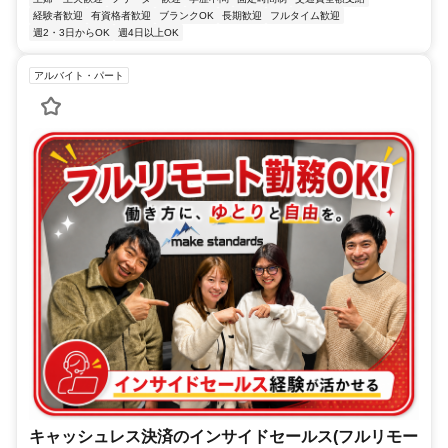
経験者歓迎
有資格者歓迎
ブランクOK
長期歓迎
フルタイム歓迎
週2・3日からOK
週4日以上OK
アルバイト・パート
キャッシュレス決済のインサイドセールス(フルリモー