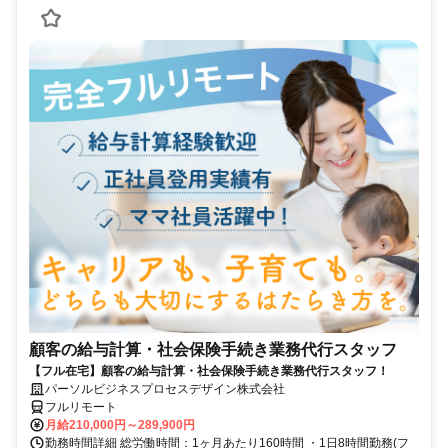
顧客の給与計算・社会保険手続き業務代行スタッフ
【フル在宅】顧客の給与計算・社会保険手続き業務代行スタッフ！
パーソルビジネスプロセスデザイン株式会社
フルリモート
月給210,000円～289,900円
勤務時間詳細 総労働時間：1ヶ月あたり160時間 ・1日8時間勤務(フ