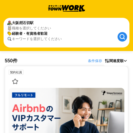
大阪府
石切駅
職種を選択してください
経験者・有資格者歓迎
キーワードを選択してください
550件
条件保存
関連度順
契約社員