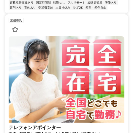
資格取得支援あり
固定時間制
転勤なし
フルリモート
経験者歓迎
研修あり
賞与あり
育休あり
交通費支給
土日祝休み
ひげOK
髪型・髪色自由
業務委託
テレフォンアポインター