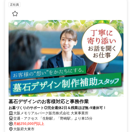
正社員
墓石デザインのお客様対応と事務作業
お墓づくりのサポート◎完全週休2日＆残業ほぼ無♪9連休可！
大阪メモリアルパーク販売株式会社 大東事業所
交通・アクセス 「生駒駅」「野崎駅」より車15分
月給250,000円以上
大阪府大東市