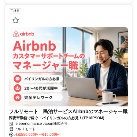
正社員
フルリモート 民泊サービスAirbnbのマネージャー職
深夜帯勤務で稼ぐ・バイリンガルの方必見！(TP18PSOM)
Teleperformance Japan株式会社
フルリモート
月給550,000円～610,000円