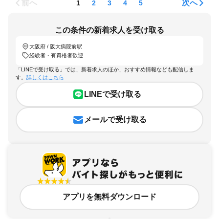
前へ
次へ
1
2
3
4
5
この条件の新着求人を受け取る
大阪府 / 阪大病院前駅
経験者・有資格者歓迎
「LINEで受け取る」では、新着求人のほか、おすすめ情報なども配信しま
す。
詳しくはこちら
LINEで受け取る
メールで受け取る
アプリを無料ダウンロード