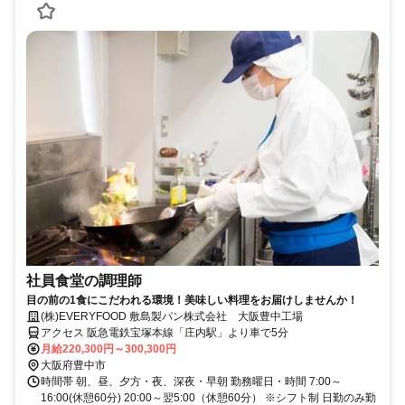
社員食堂の調理師
目の前の1食にこだわれる環境！美味しい料理をお届けしませんか！
(株)EVERYFOOD 敷島製パン株式会社 大阪豊中工場
アクセス 阪急電鉄宝塚本線「庄内駅」より車で5分
月給220,300円～300,300円
大阪府豊中市
時間帯 朝、昼、夕方・夜、深夜・早朝 勤務曜日・時間 7:00～
16:00(休憩60分) 20:00～翌5:00（休憩60分） ※シフト制 日勤のみ勤