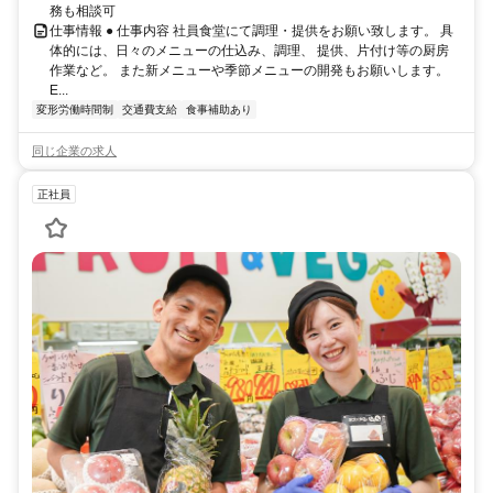
務も相談可
仕事情報 ● 仕事内容 社員食堂にて調理・提供をお願い致します。 具
体的には、日々のメニューの仕込み、調理、 提供、片付け等の厨房
作業など。 また新メニューや季節メニューの開発もお願いします。
E...
変形労働時間制
交通費支給
食事補助あり
同じ企業の求人
正社員