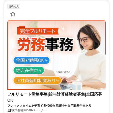
契約社員
フルリモート労務事務|給与計算経験者募集|全国応募
OK
フレックスタイム✨子育て世代60％活躍中✨在宅勤務手当あり
株式会社kubellパートナー