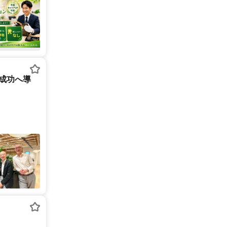
を成功へ導