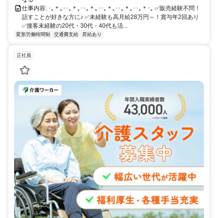
仕事内容: ･｡＊｡･･｡＊｡･･｡＊｡･･｡＊｡･･｡＊｡･･｡＊･｡ ✅販売経験不問！
話すことが好きな方に♪ ✅未経験も高月給28万円～！賞与年2回あり
✅接客未経験の20代・30代・40代も活...
変形労働時間制
交通費支給
昇給あり
正社員